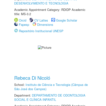
DESENVOLVIMENTO E TECNOLOGIA
Academic Appointment Category: RDIDP Academic
title: MS-3.2
Orcid
CV Lattes
Google Scholar
Fapesp
Dimensions
Repositório Institucional UNESP
Rebeca Di Nicoló
School:
Instituto de Ciência e Tecnologia (Câmpus de
São José dos Campos)
Department:
DEPARTAMENTO DE ODONTOLOGIA
SOCIAL E CLÍNICA INFANTIL
Academic Appointment Category: RDIDP Academic