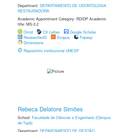
Department:
DEPARTAMENTO DE ODONTOLOGIA
RESTAURADORA
Academic Appointment Category: RDIDP Academic
title: MS-3.2
Orcid
CV Lattes
Google Scholar
ResearcherID
Scopus
Fapesp
Dimensions
Repositório Institucional UNESP
Rebeca Delatore Simões
School:
Faculdade de Ciências e Engenharia (Câmpus
de Tupã)
Department:
DEPARTAMENTO DE GESTÃO,