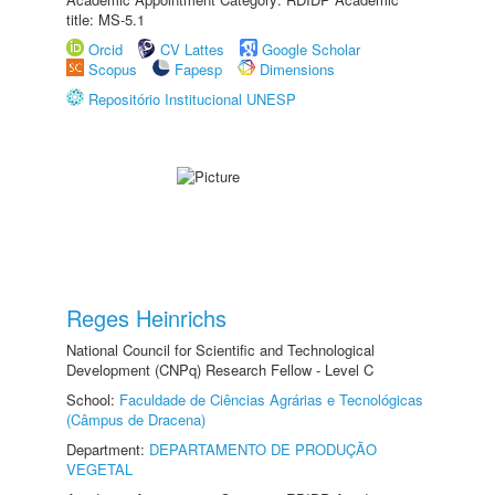
title: MS-5.1
Orcid
CV Lattes
Google Scholar
Scopus
Fapesp
Dimensions
Repositório Institucional UNESP
Reges Heinrichs
National Council for Scientific and Technological
Development (CNPq) Research Fellow - Level C
School:
Faculdade de Ciências Agrárias e Tecnológicas
(Câmpus de Dracena)
Department:
DEPARTAMENTO DE PRODUÇÃO
VEGETAL