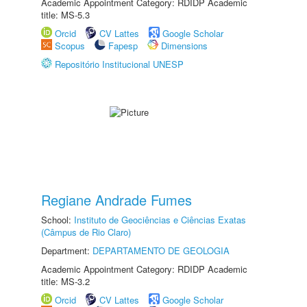
Academic Appointment Category: RDIDP Academic
title: MS-5.3
Orcid
CV Lattes
Google Scholar
Scopus
Fapesp
Dimensions
Repositório Institucional UNESP
Regiane Andrade Fumes
School:
Instituto de Geociências e Ciências Exatas
(Câmpus de Rio Claro)
Department:
DEPARTAMENTO DE GEOLOGIA
Academic Appointment Category: RDIDP Academic
title: MS-3.2
Orcid
CV Lattes
Google Scholar