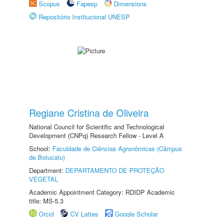
Scopus
Fapesp
Dimensions
Repositório Institucional UNESP
Regiane Cristina de Oliveira
National Council for Scientific and Technological
Development (CNPq) Research Fellow - Level A
School:
Faculdade de Ciências Agronômicas (Câmpus
de Botucatu)
Department:
DEPARTAMENTO DE PROTEÇÃO
VEGETAL
Academic Appointment Category: RDIDP Academic
title: MS-5.3
Orcid
CV Lattes
Google Scholar