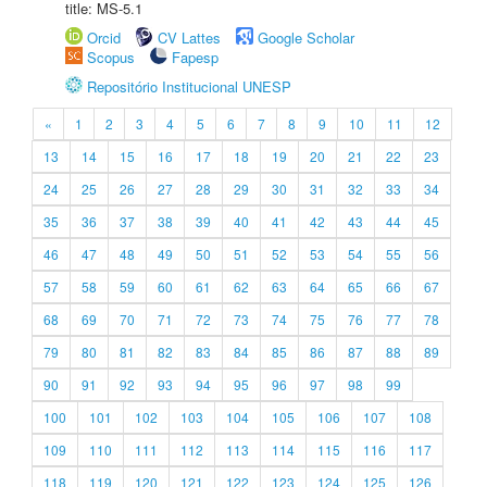
title: MS-5.1
Orcid
CV Lattes
Google Scholar
Scopus
Fapesp
Repositório Institucional UNESP
«
1
2
3
4
5
6
7
8
9
10
11
12
13
14
15
16
17
18
19
20
21
22
23
24
25
26
27
28
29
30
31
32
33
34
35
36
37
38
39
40
41
42
43
44
45
46
47
48
49
50
51
52
53
54
55
56
57
58
59
60
61
62
63
64
65
66
67
68
69
70
71
72
73
74
75
76
77
78
79
80
81
82
83
84
85
86
87
88
89
90
91
92
93
94
95
96
97
98
99
100
101
102
103
104
105
106
107
108
109
110
111
112
113
114
115
116
117
118
119
120
121
122
123
124
125
126