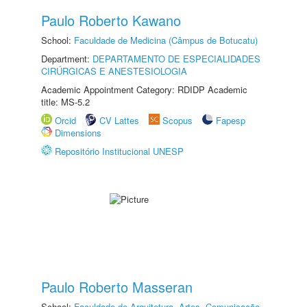
Paulo Roberto Kawano
School:
Faculdade de Medicina (Câmpus de Botucatu)
Department:
DEPARTAMENTO DE ESPECIALIDADES
CIRÚRGICAS E ANESTESIOLOGIA
Academic Appointment Category: RDIDP Academic
title: MS-5.2
Orcid
CV Lattes
Scopus
Fapesp
Dimensions
Repositório Institucional UNESP
Paulo Roberto Masseran
School:
Faculdade de Arquitetura, Artes, Comunicação