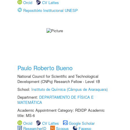
Orcid
CV Lattes
Repositório Institucional UNESP
Paulo Roberto Bueno
National Council for Scientific and Technological
Development (CNPq) Research Fellow - Level 1B
School:
Instituto de Química (Câmpus de Araraquara)
Department:
DEPARTAMENTO DE FÍSICA E
MATEMÁTICA
Academic Appointment Category: RDIDP Academic
title: MS-6
Orcid
CV Lattes
Google Scholar
ResearcherID
Scopus
Fapesp