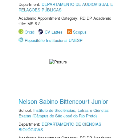
Department:
DEPARTAMENTO DE AUDIOVISUAL E
RELAÇÕES PÚBLICAS
Academic Appointment Category: RDIDP Academic
title: MS-5.3
Orcid
CV Lattes
Scopus
Repositório Institucional UNESP
Nelson Sabino Bittencourt Junior
School:
Instituto de Biociências, Letras e Ciências
Exatas (Câmpus de São José do Rio Preto)
Department:
DEPARTAMENTO DE CIÊNCIAS
BIOLÓGICAS
Academic Appointment Category: RDIDP Academic