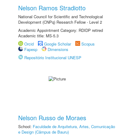
Nelson Ramos Stradiotto
National Council for Scientific and Technological
Development (CNPq) Research Fellow - Level 2
Academic Appointment Category: RDIDP retired
Academic title: MS-5.3
Orcid
Google Scholar
Scopus
Fapesp
Dimensions
Repositório Institucional UNESP
Nelson Russo de Moraes
School:
Faculdade de Arquitetura, Artes, Comunicação
e Design (Câmpus de Bauru)