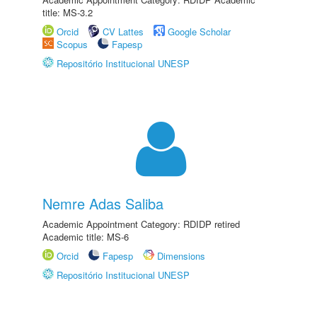
title: MS-3.2
Orcid
CV Lattes
Google Scholar
Scopus
Fapesp
Repositório Institucional UNESP
Nemre Adas Saliba
Academic Appointment Category: RDIDP retired
Academic title: MS-6
Orcid
Fapesp
Dimensions
Repositório Institucional UNESP