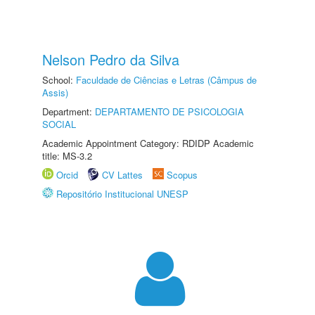
Nelson Pedro da Silva
School:
Faculdade de Ciências e Letras (Câmpus de
Assis)
Department:
DEPARTAMENTO DE PSICOLOGIA
SOCIAL
Academic Appointment Category: RDIDP Academic
title: MS-3.2
Orcid
CV Lattes
Scopus
Repositório Institucional UNESP