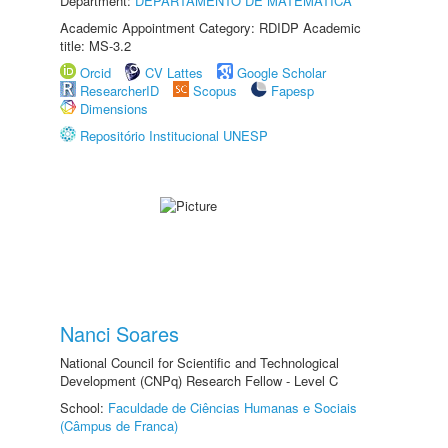
Department:
DEPARTAMENTO DE MATEMÁTICA
Academic Appointment Category: RDIDP Academic
title: MS-3.2
Orcid
CV Lattes
Google Scholar
ResearcherID
Scopus
Fapesp
Dimensions
Repositório Institucional UNESP
Nanci Soares
National Council for Scientific and Technological
Development (CNPq) Research Fellow - Level C
School:
Faculdade de Ciências Humanas e Sociais
(Câmpus de Franca)