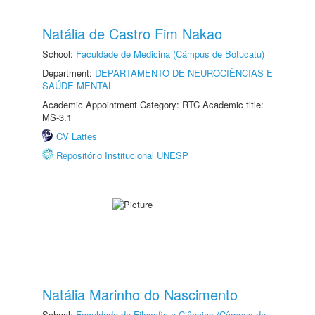
Natália de Castro Fim Nakao
School:
Faculdade de Medicina (Câmpus de Botucatu)
Department:
DEPARTAMENTO DE NEUROCIÊNCIAS E
SAÚDE MENTAL
Academic Appointment Category: RTC Academic title:
MS-3.1
CV Lattes
Repositório Institucional UNESP
Natália Marinho do Nascimento
School:
Faculdade de Filosofia e Ciências (Câmpus de