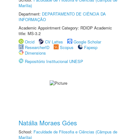
Marília)
Department:
DEPARTAMENTO DE CIÊNCIA DA
INFORMAÇÃO
Academic Appointment Category: RDIDP Academic
title: MS-3.2
Orcid
CV Lattes
Google Scholar
ResearcherID
Scopus
Fapesp
Dimensions
Repositório Institucional UNESP
Natália Moraes Góes
School:
Faculdade de Filosofia e Ciências (Câmpus de
Marília)