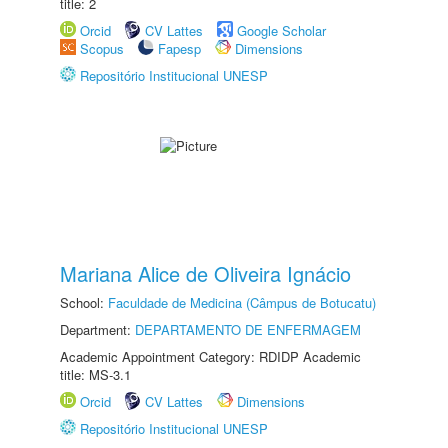
title: 2
Orcid
CV Lattes
Google Scholar
Scopus
Fapesp
Dimensions
Repositório Institucional UNESP
Mariana Alice de Oliveira Ignácio
School:
Faculdade de Medicina (Câmpus de Botucatu)
Department:
DEPARTAMENTO DE ENFERMAGEM
Academic Appointment Category: RDIDP Academic
title: MS-3.1
Orcid
CV Lattes
Dimensions
Repositório Institucional UNESP