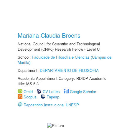
Mariana Claudia Broens
National Council for Scientific and Technological
Development (CNPq) Research Fellow - Level C
School:
Faculdade de Filosofia e Ciências (Câmpus de
Marília)
Department:
DEPARTAMENTO DE FILOSOFIA
Academic Appointment Category: RDIDP Academic
title: MS-5.3
Orcid
CV Lattes
Google Scholar
Scopus
Fapesp
Repositório Institucional UNESP