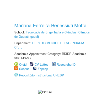
Mariana Ferreira Benessiuti Motta
School:
Faculdade de Engenharia e Ciências (Câmpus
de Guaratinguetá)
Department:
DEPARTAMENTO DE ENGENHARIA
CIVIL
Academic Appointment Category: RDIDP Academic
title: MS-3.2
Orcid
CV Lattes
ResearcherID
Scopus
Fapesp
Repositório Institucional UNESP