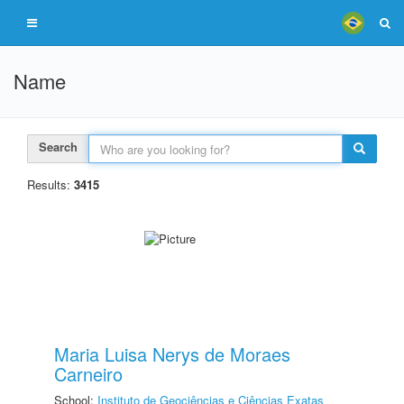
Name
Search
Results:
3415
Maria Luisa Nerys de Moraes
Carneiro
School:
Instituto de Geociências e Ciências Exatas