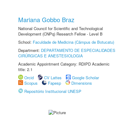
Mariana Gobbo Braz
National Council for Scientific and Technological
Development (CNPq) Research Fellow - Level B
School:
Faculdade de Medicina (Câmpus de Botucatu)
Department:
DEPARTAMENTO DE ESPECIALIDADES
CIRÚRGICAS E ANESTESIOLOGIA
Academic Appointment Category: RDIPD Academic
title: 2.1
Orcid
CV Lattes
Google Scholar
Scopus
Fapesp
Dimensions
Repositório Institucional UNESP