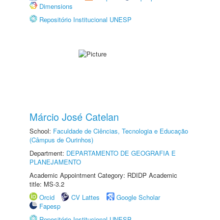
Dimensions
Repositório Institucional UNESP
Márcio José Catelan
School:
Faculdade de Ciências, Tecnologia e Educação
(Câmpus de Ourinhos)
Department:
DEPARTAMENTO DE GEOGRAFIA E
PLANEJAMENTO
Academic Appointment Category: RDIDP Academic
title: MS-3.2
Orcid
CV Lattes
Google Scholar
Fapesp
Repositório Institucional UNESP