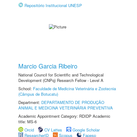
Repositório Institucional UNESP
Marcio Garcia Ribeiro
National Council for Scientific and Technological
Development (CNPq) Research Fellow - Level A
School:
Faculdade de Medicina Veterinária e Zootecnia
(Câmpus de Botucatu)
Department:
DEPARTAMENTO DE PRODUÇÃO
ANIMAL E MEDICINA VETERINÁRIA PREVENTIVA
Academic Appointment Category: RDIDP Academic
title: MS-6
Orcid
CV Lattes
Google Scholar
ResearcherID
Scopus
Fapesp