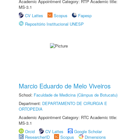
Academic Appointment Category: RTP Academic title:
MS-3.1
CV Lattes
Scopus
Fapesp
Repositório Institucional UNESP
Marcio Eduardo de Melo Viveiros
School:
Faculdade de Medicina (Câmpus de Botucatu)
Department:
DEPARTAMENTO DE CIRURGIA E
ORTOPEDIA
Academic Appointment Category: RTC Academic title:
MS-3.1
Orcid
CV Lattes
Google Scholar
ResearcherID
Scopus
Dimensions