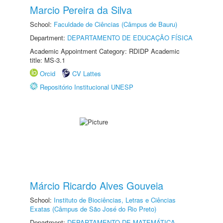
Marcio Pereira da Silva
School:
Faculdade de Ciências (Câmpus de Bauru)
Department:
DEPARTAMENTO DE EDUCAÇÃO FÍSICA
Academic Appointment Category: RDIDP Academic
title: MS-3.1
Orcid
CV Lattes
Repositório Institucional UNESP
Márcio Ricardo Alves Gouveia
School:
Instituto de Biociências, Letras e Ciências
Exatas (Câmpus de São José do Rio Preto)
Department:
DEPARTAMENTO DE MATEMÁTICA