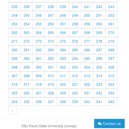
235
236
237
238
239
240
241
242
243
244
245
246
247
248
249
250
251
252
253
254
255
256
257
258
259
260
261
262
263
264
265
266
267
268
269
270
271
272
273
274
275
276
277
278
279
280
281
282
283
284
285
286
287
288
289
290
291
292
293
294
295
296
297
298
299
300
301
302
303
304
305
306
307
308
309
310
311
312
313
314
315
316
317
318
319
320
321
322
323
324
325
326
327
328
329
330
331
332
333
334
335
336
337
338
339
340
341
342
»
Contact us
São Paulo State University (Unesp)