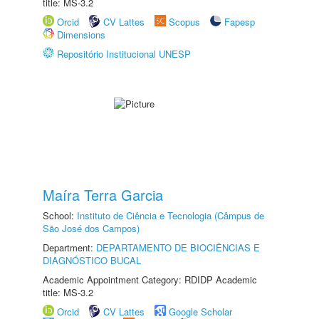
title: MS-3.2
Orcid
CV Lattes
Scopus
Fapesp
Dimensions
Repositório Institucional UNESP
Maíra Terra Garcia
School:
Instituto de Ciência e Tecnologia (Câmpus de
São José dos Campos)
Department:
DEPARTAMENTO DE BIOCIÊNCIAS E
DIAGNÓSTICO BUCAL
Academic Appointment Category: RDIDP Academic
title: MS-3.2
Orcid
CV Lattes
Google Scholar