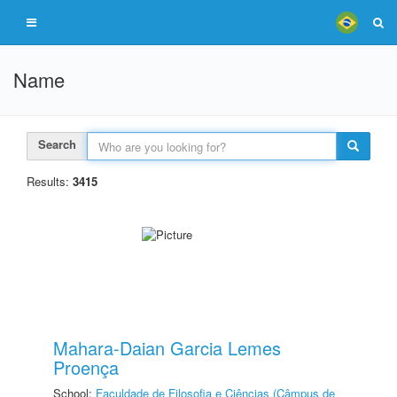
Name
Search
Results:
3415
Mahara-Daian Garcia Lemes
Proença
School:
Faculdade de Filosofia e Ciências (Câmpus de