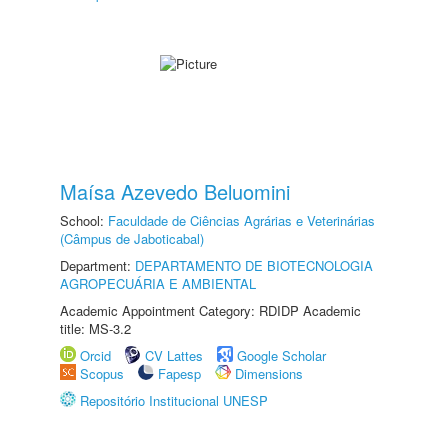
Maísa Azevedo Beluomini
School:
Faculdade de Ciências Agrárias e Veterinárias
(Câmpus de Jaboticabal)
Department:
DEPARTAMENTO DE BIOTECNOLOGIA
AGROPECUÁRIA E AMBIENTAL
Academic Appointment Category: RDIDP Academic
title: MS-3.2
Orcid
CV Lattes
Google Scholar
Scopus
Fapesp
Dimensions
Repositório Institucional UNESP