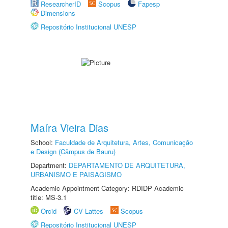
ResearcherID
Scopus
Fapesp
Dimensions
Repositório Institucional UNESP
Maíra Vieira Dias
School:
Faculdade de Arquitetura, Artes, Comunicação
e Design (Câmpus de Bauru)
Department:
DEPARTAMENTO DE ARQUITETURA,
URBANISMO E PAISAGISMO
Academic Appointment Category: RDIDP Academic
title: MS-3.1
Orcid
CV Lattes
Scopus
Repositório Institucional UNESP