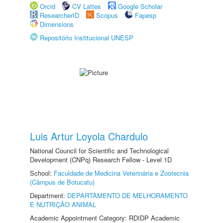
Orcid
CV Lattes
Google Scholar
ResearcherID
Scopus
Fapesp
Dimensions
Repositório Institucional UNESP
Luis Artur Loyola Chardulo
National Council for Scientific and Technological
Development (CNPq) Research Fellow - Level 1D
School:
Faculdade de Medicina Veterinária e Zootecnia
(Câmpus de Botucatu)
Department:
DEPARTAMENTO DE MELHORAMENTO
E NUTRIÇÃO ANIMAL
Academic Appointment Category: RDIDP Academic