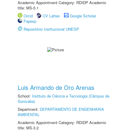
Academic Appointment Category: RDIDP Academic
title: MS-5.1
Orcid
CV Lattes
Google Scholar
Fapesp
Repositório Institucional UNESP
Luis Armando de Oro Arenas
School:
Instituto de Ciência e Tecnologia (Câmpus de
Sorocaba)
Department:
DEPARTAMENTO DE ENGENHARIA
AMBIENTAL
Academic Appointment Category: RDIDP Academic
title: MS-3.2