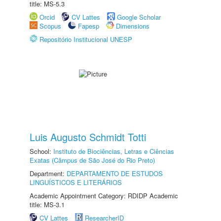
title: MS-5.3
Orcid
CV Lattes
Google Scholar
Scopus
Fapesp
Dimensions
Repositório Institucional UNESP
Luis Augusto Schmidt Totti
School:
Instituto de Biociências, Letras e Ciências
Exatas (Câmpus de São José do Rio Preto)
Department:
DEPARTAMENTO DE ESTUDOS
LINGUÍSTICOS E LITERÁRIOS
Academic Appointment Category: RDIDP Academic
title: MS-3.1
CV Lattes
ResearcherID