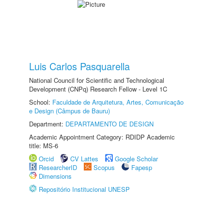
Luis Carlos Pasquarella
National Council for Scientific and Technological
Development (CNPq) Research Fellow - Level 1C
School:
Faculdade de Arquitetura, Artes, Comunicação
e Design (Câmpus de Bauru)
Department:
DEPARTAMENTO DE DESIGN
Academic Appointment Category: RDIDP Academic
title: MS-6
Orcid
CV Lattes
Google Scholar
ResearcherID
Scopus
Fapesp
Dimensions
Repositório Institucional UNESP