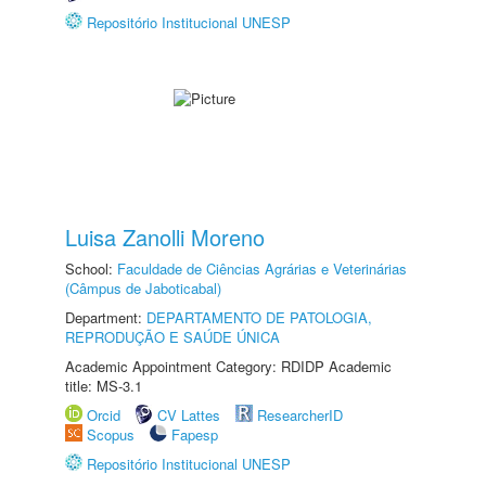
Repositório Institucional UNESP
Luisa Zanolli Moreno
School:
Faculdade de Ciências Agrárias e Veterinárias
(Câmpus de Jaboticabal)
Department:
DEPARTAMENTO DE PATOLOGIA,
REPRODUÇÃO E SAÚDE ÚNICA
Academic Appointment Category: RDIDP Academic
title: MS-3.1
Orcid
CV Lattes
ResearcherID
Scopus
Fapesp
Repositório Institucional UNESP