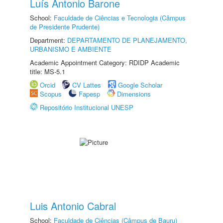
Luís Antonio Barone
School:
Faculdade de Ciências e Tecnologia (Câmpus
de Presidente Prudente)
Department:
DEPARTAMENTO DE PLANEJAMENTO,
URBANISMO E AMBIENTE
Academic Appointment Category: RDIDP Academic
title: MS-5.1
Orcid
CV Lattes
Google Scholar
Scopus
Fapesp
Dimensions
Repositório Institucional UNESP
Luis Antonio Cabral
School:
Faculdade de Ciências (Câmpus de Bauru)