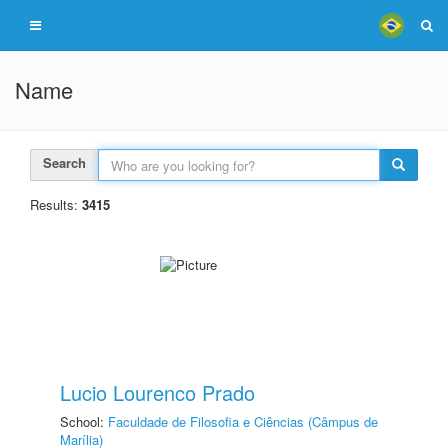
Name
Search
Results:
3415
Lucio Lourenco Prado
School:
Faculdade de Filosofia e Ciências (Câmpus de
Marília)