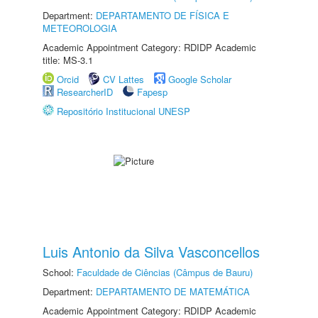
Department:
DEPARTAMENTO DE FÍSICA E
METEOROLOGIA
Academic Appointment Category: RDIDP Academic
title: MS-3.1
Orcid
CV Lattes
Google Scholar
ResearcherID
Fapesp
Repositório Institucional UNESP
Luis Antonio da Silva Vasconcellos
School:
Faculdade de Ciências (Câmpus de Bauru)
Department:
DEPARTAMENTO DE MATEMÁTICA
Academic Appointment Category: RDIDP Academic