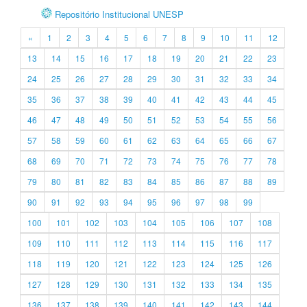
Repositório Institucional UNESP
«
1
2
3
4
5
6
7
8
9
10
11
12
13
14
15
16
17
18
19
20
21
22
23
24
25
26
27
28
29
30
31
32
33
34
35
36
37
38
39
40
41
42
43
44
45
46
47
48
49
50
51
52
53
54
55
56
57
58
59
60
61
62
63
64
65
66
67
68
69
70
71
72
73
74
75
76
77
78
79
80
81
82
83
84
85
86
87
88
89
90
91
92
93
94
95
96
97
98
99
100
101
102
103
104
105
106
107
108
109
110
111
112
113
114
115
116
117
118
119
120
121
122
123
124
125
126
127
128
129
130
131
132
133
134
135
136
137
138
139
140
141
142
143
144