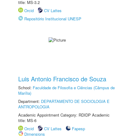
title: MS-3.2
Orcid
CV Lattes
Repositório Institucional UNESP
Luis Antonio Francisco de Souza
School:
Faculdade de Filosofia e Ciências (Câmpus de
Marília)
Department:
DEPARTAMENTO DE SOCIOLOGIA E
ANTROPOLOGIA
Academic Appointment Category: RDIDP Academic
title: MS-6
Orcid
CV Lattes
Fapesp
Dimensions