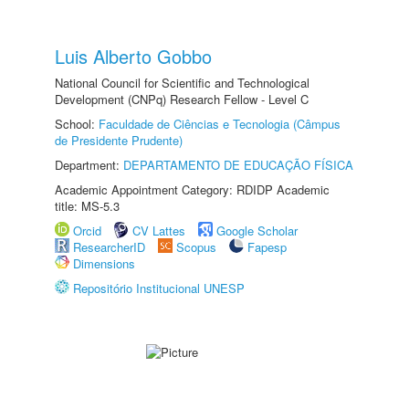
Luis Alberto Gobbo
National Council for Scientific and Technological
Development (CNPq) Research Fellow - Level C
School:
Faculdade de Ciências e Tecnologia (Câmpus
de Presidente Prudente)
Department:
DEPARTAMENTO DE EDUCAÇÃO FÍSICA
Academic Appointment Category: RDIDP Academic
title: MS-5.3
Orcid
CV Lattes
Google Scholar
ResearcherID
Scopus
Fapesp
Dimensions
Repositório Institucional UNESP