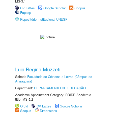
MS-3.1
CV Lattes
Google Scholar
Scopus
Fapesp
Repositório Institucional UNESP
Luci Regina Muzzeti
School:
Faculdade de Ciências e Letras (Câmpus de
Araraquara)
Department:
DEPARTAMENTO DE EDUCAÇÃO
Academic Appointment Category: RDIDP Academic
title: MS-5.2
Orcid
CV Lattes
Google Scholar
Scopus
Dimensions