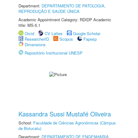
Department:
DEPARTAMENTO DE PATOLOGIA,
REPRODUÇÃO E SAÚDE ÚNICA
Academic Appointment Category: RDIDP Academic
title: MS-5.1
Orcid
CV Lattes
Google Scholar
ResearcherID
Scopus
Fapesp
Dimensions
Repositório Institucional UNESP
Kassandra Sussi Mustafé Oliveira
School:
Faculdade de Ciências Agronômicas (Câmpus
de Botucatu)
Department:
DEPARTAMENTO DE ENGENHARIA