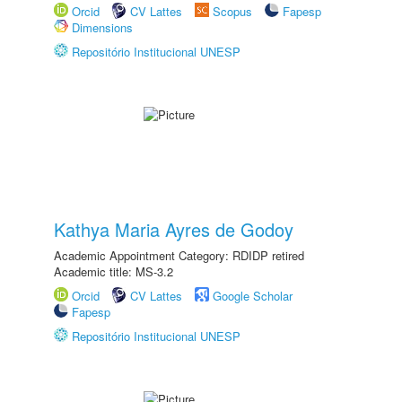
Orcid
CV Lattes
Scopus
Fapesp
Dimensions
Repositório Institucional UNESP
Kathya Maria Ayres de Godoy
Academic Appointment Category: RDIDP retired
Academic title: MS-3.2
Orcid
CV Lattes
Google Scholar
Fapesp
Repositório Institucional UNESP