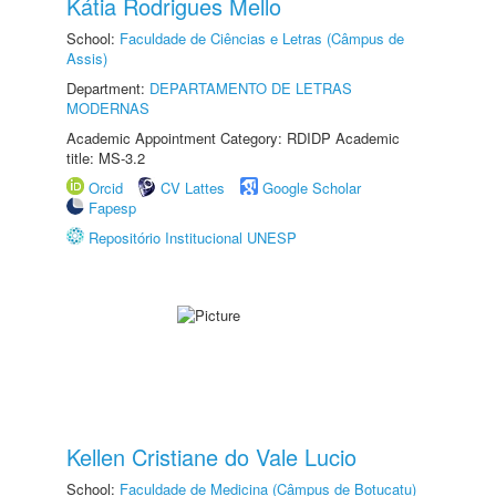
Kátia Rodrigues Mello
School:
Faculdade de Ciências e Letras (Câmpus de
Assis)
Department:
DEPARTAMENTO DE LETRAS
MODERNAS
Academic Appointment Category: RDIDP Academic
title: MS-3.2
Orcid
CV Lattes
Google Scholar
Fapesp
Repositório Institucional UNESP
Kellen Cristiane do Vale Lucio
School:
Faculdade de Medicina (Câmpus de Botucatu)