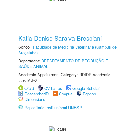
Katia Denise Saraiva Bresciani
School:
Faculdade de Medicina Veterinária (Câmpus de
Araçatuba)
Department:
DEPARTAMENTO DE PRODUÇÃO E
SAÚDE ANIMAL
Academic Appointment Category: RDIDP Academic
title: MS-6
Orcid
CV Lattes
Google Scholar
ResearcherID
Scopus
Fapesp
Dimensions
Repositório Institucional UNESP