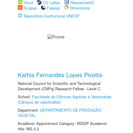
Orcid
CV Lattes
ResearcherID
Scopus
Fapesp
Dimensions
Repositório Institucional UNESP
Kathia Fernandes Lopes Pivetta
National Council for Scientific and Technological
Development (CNPq) Research Fellow - Level C
School:
Faculdade de Ciências Agrárias e Veterinárias
(Câmpus de Jaboticabal)
Department:
DEPARTAMENTO DE PRODUÇÃO
VEGETAL
Academic Appointment Category: RDIDP Academic
title: MS-3.2