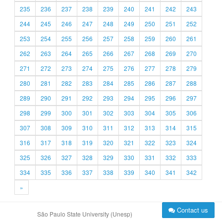
235
236
237
238
239
240
241
242
243
244
245
246
247
248
249
250
251
252
253
254
255
256
257
258
259
260
261
262
263
264
265
266
267
268
269
270
271
272
273
274
275
276
277
278
279
280
281
282
283
284
285
286
287
288
289
290
291
292
293
294
295
296
297
298
299
300
301
302
303
304
305
306
307
308
309
310
311
312
313
314
315
316
317
318
319
320
321
322
323
324
325
326
327
328
329
330
331
332
333
334
335
336
337
338
339
340
341
342
»
Contact us
São Paulo State University (Unesp)