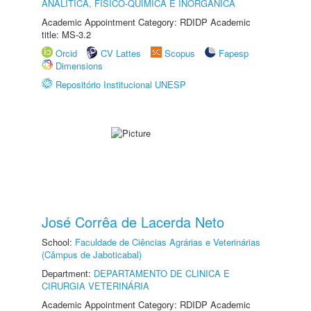
ANALÍTICA, FÍSICO-QUÍMICA E INORGÂNICA
Academic Appointment Category: RDIDP Academic
title: MS-3.2
Orcid
CV Lattes
Scopus
Fapesp
Dimensions
Repositório Institucional UNESP
José Corrêa de Lacerda Neto
School:
Faculdade de Ciências Agrárias e Veterinárias
(Câmpus de Jaboticabal)
Department:
DEPARTAMENTO DE CLINICA E
CIRURGIA VETERINÁRIA
Academic Appointment Category: RDIDP Academic