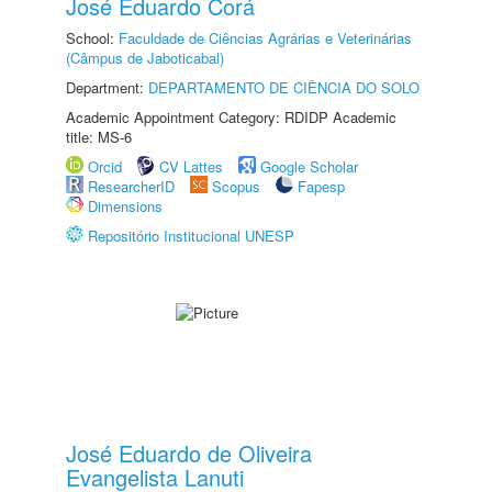
José Eduardo Corá
School:
Faculdade de Ciências Agrárias e Veterinárias
(Câmpus de Jaboticabal)
Department:
DEPARTAMENTO DE CIÊNCIA DO SOLO
Academic Appointment Category: RDIDP Academic
title: MS-6
Orcid
CV Lattes
Google Scholar
ResearcherID
Scopus
Fapesp
Dimensions
Repositório Institucional UNESP
José Eduardo de Oliveira
Evangelista Lanuti