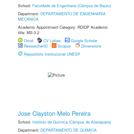
School:
Faculdade de Engenharia (Câmpus de Bauru)
Department:
DEPARTAMENTO DE ENGENHARIA
MECÂNICA
Academic Appointment Category: RDIDP Academic
title: MS-3.2
Orcid
CV Lattes
Google Scholar
ResearcherID
Scopus
Dimensions
Repositório Institucional UNESP
Jose Clayston Melo Pereira
School:
Instituto de Química (Câmpus de Araraquara)
Department:
DEPARTAMENTO DE QUÍMICA