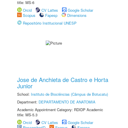
title: MS-6
Orcid
CV Lattes
Google Scholar
Scopus
Fapesp
Dimensions
Repositório Institucional UNESP
Jose de Anchieta de Castro e Horta
Junior
School:
Instituto de Biociências (Câmpus de Botucatu)
Department:
DEPARTAMENTO DE ANATOMIA
Academic Appointment Category: RDIDP Academic
title: MS-5.3
Orcid
CV Lattes
Google Scholar
ResearcherID
Scopus
Fapesp