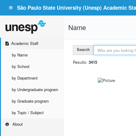
São Paulo State University (Unesp) Academic Staf
Name
Academic Staff
Search
by Name
Results:
3415
by School
by Department
by Undergraduate program
by Graduate program
by Topic / Subject
About