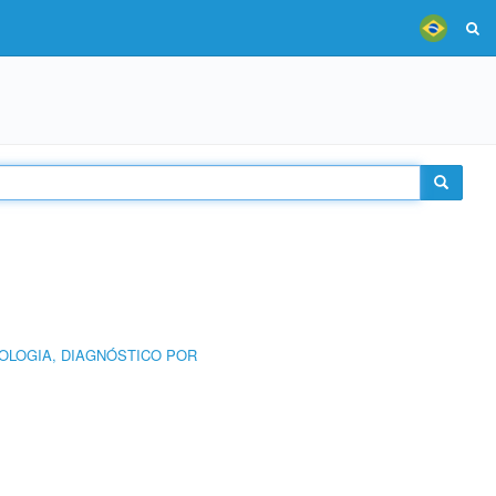
OLOGIA, DIAGNÓSTICO POR