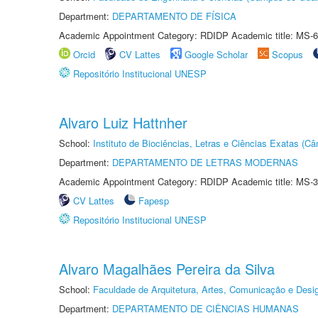
Department:
DEPARTAMENTO DE FÍSICA
Academic Appointment Category: RDIDP Academic title: MS-6
Orcid
CV Lattes
Google Scholar
Scopus
Repositório Institucional UNESP
Alvaro Luiz Hattnher
School:
Instituto de Biociências, Letras e Ciências Exatas (
Department:
DEPARTAMENTO DE LETRAS MODERNAS
Academic Appointment Category: RDIDP Academic title: MS-3
CV Lattes
Fapesp
Repositório Institucional UNESP
Alvaro Magalhães Pereira da Silva
School:
Faculdade de Arquitetura, Artes, Comunicação e Des
Department:
DEPARTAMENTO DE CIÊNCIAS HUMANAS