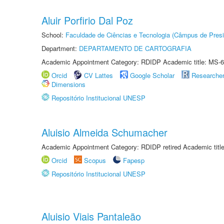
Aluir Porfirio Dal Poz
School:
Faculdade de Ciências e Tecnologia (Câmpus de Presi
Department:
DEPARTAMENTO DE CARTOGRAFIA
Academic Appointment Category: RDIDP Academic title: MS-6
Orcid
CV Lattes
Google Scholar
Researche
Dimensions
Repositório Institucional UNESP
Aluisio Almeida Schumacher
Academic Appointment Category: RDIDP retired Academic titl
Orcid
Scopus
Fapesp
Repositório Institucional UNESP
Aluisio Viais Pantaleão