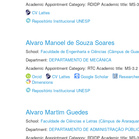
Academic Appointment Category: RDIDP Academic title: MS-3
CV Lattes
Repositório Institucional UNESP
Alvaro Manoel de Souza Soares
School:
Faculdade de Engenharia e Ciências (Câmpus de Guar
Department:
DEPARTAMENTO DE MECÂNICA
Academic Appointment Category: RTC Academic title: MS-3.2
Orcid
CV Lattes
Google Scholar
Researche
Dimensions
Repositório Institucional UNESP
Alvaro Martim Guedes
School:
Faculdade de Ciências e Letras (Câmpus de Araraquar
Department:
DEPARTAMENTO DE ADMINISTRAÇÃO PÚBLI
Academic Appointment Category: RDIDP Academic title: MS-3