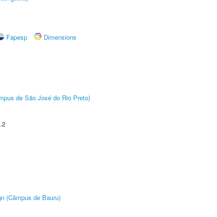
Fapesp
Dimensions
Câmpus de São José do Rio Preto)
.2
ign (Câmpus de Bauru)