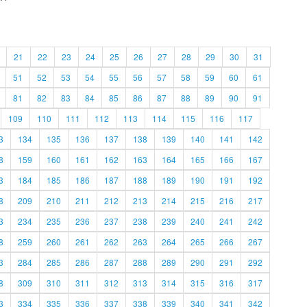
21
22
23
24
25
26
27
28
29
30
31
51
52
53
54
55
56
57
58
59
60
61
81
82
83
84
85
86
87
88
89
90
91
109
110
111
112
113
114
115
116
117
3
134
135
136
137
138
139
140
141
142
8
159
160
161
162
163
164
165
166
167
3
184
185
186
187
188
189
190
191
192
8
209
210
211
212
213
214
215
216
217
3
234
235
236
237
238
239
240
241
242
8
259
260
261
262
263
264
265
266
267
3
284
285
286
287
288
289
290
291
292
8
309
310
311
312
313
314
315
316
317
3
334
335
336
337
338
339
340
341
342