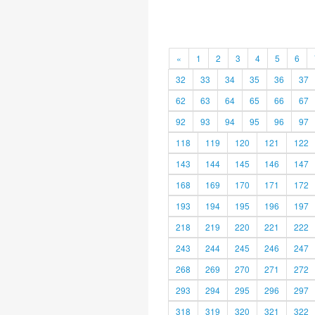
«
1
2
3
4
5
6
32
33
34
35
36
37
62
63
64
65
66
67
92
93
94
95
96
97
118
119
120
121
122
143
144
145
146
147
168
169
170
171
172
193
194
195
196
197
218
219
220
221
222
243
244
245
246
247
268
269
270
271
272
293
294
295
296
297
318
319
320
321
322