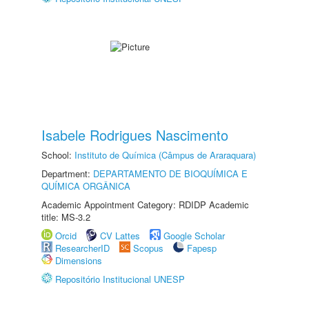
Isabele Rodrigues Nascimento
School:
Instituto de Química (Câmpus de Araraquara)
Department:
DEPARTAMENTO DE BIOQUÍMICA E
QUÍMICA ORGÂNICA
Academic Appointment Category: RDIDP Academic
title: MS-3.2
Orcid
CV Lattes
Google Scholar
ResearcherID
Scopus
Fapesp
Dimensions
Repositório Institucional UNESP