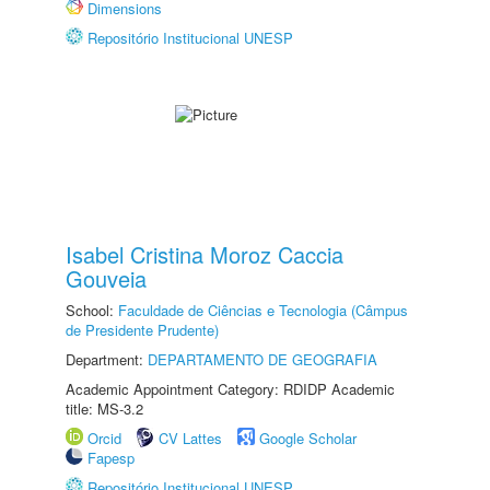
Dimensions
Repositório Institucional UNESP
Isabel Cristina Moroz Caccia
Gouveia
School:
Faculdade de Ciências e Tecnologia (Câmpus
de Presidente Prudente)
Department:
DEPARTAMENTO DE GEOGRAFIA
Academic Appointment Category: RDIDP Academic
title: MS-3.2
Orcid
CV Lattes
Google Scholar
Fapesp
Repositório Institucional UNESP