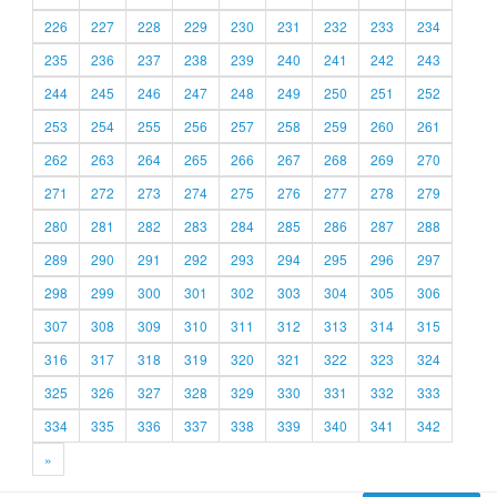
226
227
228
229
230
231
232
233
234
235
236
237
238
239
240
241
242
243
244
245
246
247
248
249
250
251
252
253
254
255
256
257
258
259
260
261
262
263
264
265
266
267
268
269
270
271
272
273
274
275
276
277
278
279
280
281
282
283
284
285
286
287
288
289
290
291
292
293
294
295
296
297
298
299
300
301
302
303
304
305
306
307
308
309
310
311
312
313
314
315
316
317
318
319
320
321
322
323
324
325
326
327
328
329
330
331
332
333
334
335
336
337
338
339
340
341
342
»