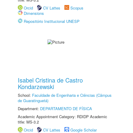
Orcid
CV Lattes
Scopus
Dimensions
Repositório Institucional UNESP
Isabel Cristina de Castro
Kondarzewski
School:
Faculdade de Engenharia e Ciências (Câmpus
de Guaratinguetá)
Department:
DEPARTAMENTO DE FÍSICA
Academic Appointment Category: RDIDP Academic
title: MS-3.2
Orcid
CV Lattes
Google Scholar