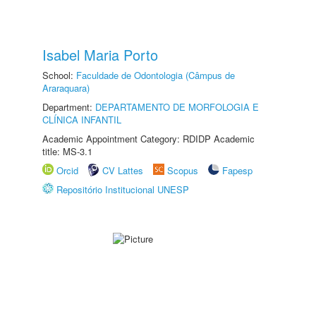
Isabel Maria Porto
School:
Faculdade de Odontologia (Câmpus de
Araraquara)
Department:
DEPARTAMENTO DE MORFOLOGIA E
CLÍNICA INFANTIL
Academic Appointment Category: RDIDP Academic
title: MS-3.1
Orcid
CV Lattes
Scopus
Fapesp
Repositório Institucional UNESP