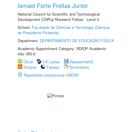
Ismael Forte Freitas Junior
National Council for Scientific and Technological
Development (CNPq) Research Fellow - Level 2
School:
Faculdade de Ciências e Tecnologia (Câmpus
de Presidente Prudente)
Department:
DEPARTAMENTO DE EDUCAÇÃO FÍSICA
Academic Appointment Category: RDIDP Academic
title: MS-6
Orcid
CV Lattes
ResearcherID
Scopus
Fapesp
Dimensions
Repositório Institucional UNESP