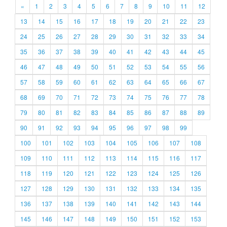
«
1
2
3
4
5
6
7
8
9
10
11
12
13
14
15
16
17
18
19
20
21
22
23
24
25
26
27
28
29
30
31
32
33
34
35
36
37
38
39
40
41
42
43
44
45
46
47
48
49
50
51
52
53
54
55
56
57
58
59
60
61
62
63
64
65
66
67
68
69
70
71
72
73
74
75
76
77
78
79
80
81
82
83
84
85
86
87
88
89
90
91
92
93
94
95
96
97
98
99
100
101
102
103
104
105
106
107
108
109
110
111
112
113
114
115
116
117
118
119
120
121
122
123
124
125
126
127
128
129
130
131
132
133
134
135
136
137
138
139
140
141
142
143
144
145
146
147
148
149
150
151
152
153