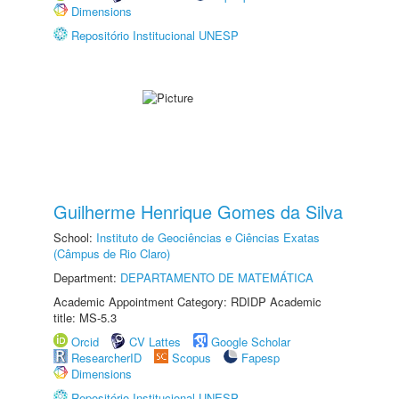
Dimensions
Repositório Institucional UNESP
Guilherme Henrique Gomes da Silva
School:
Instituto de Geociências e Ciências Exatas
(Câmpus de Rio Claro)
Department:
DEPARTAMENTO DE MATEMÁTICA
Academic Appointment Category: RDIDP Academic
title: MS-5.3
Orcid
CV Lattes
Google Scholar
ResearcherID
Scopus
Fapesp
Dimensions
Repositório Institucional UNESP