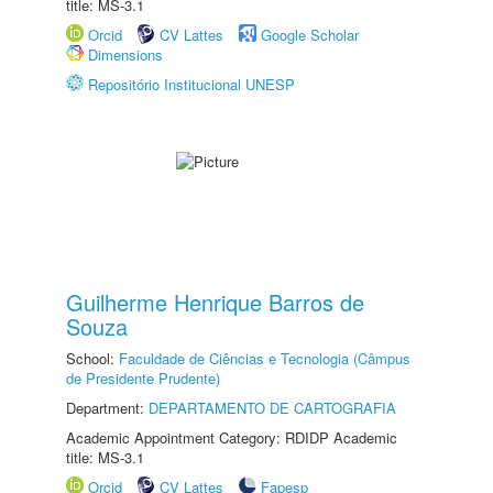
title: MS-3.1
Orcid
CV Lattes
Google Scholar
Dimensions
Repositório Institucional UNESP
Guilherme Henrique Barros de
Souza
School:
Faculdade de Ciências e Tecnologia (Câmpus
de Presidente Prudente)
Department:
DEPARTAMENTO DE CARTOGRAFIA
Academic Appointment Category: RDIDP Academic
title: MS-3.1
Orcid
CV Lattes
Fapesp