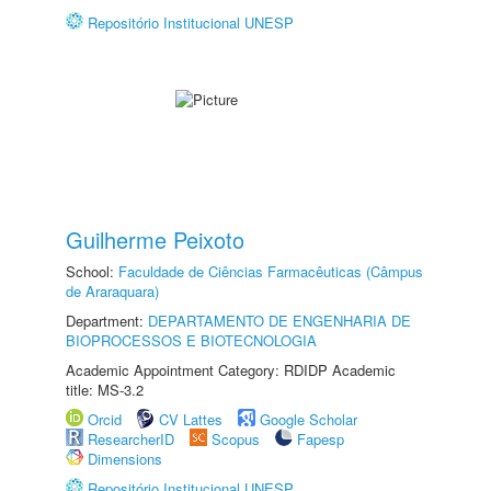
Repositório Institucional UNESP
Guilherme Peixoto
School:
Faculdade de Ciências Farmacêuticas (Câmpus
de Araraquara)
Department:
DEPARTAMENTO DE ENGENHARIA DE
BIOPROCESSOS E BIOTECNOLOGIA
Academic Appointment Category: RDIDP Academic
title: MS-3.2
Orcid
CV Lattes
Google Scholar
ResearcherID
Scopus
Fapesp
Dimensions
Repositório Institucional UNESP