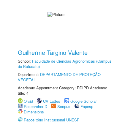
Guilherme Targino Valente
School:
Faculdade de Ciências Agronômicas (Câmpus
de Botucatu)
Department:
DEPARTAMENTO DE PROTEÇÃO
VEGETAL
Academic Appointment Category: RDIPD Academic
title: 4
Orcid
CV Lattes
Google Scholar
ResearcherID
Scopus
Fapesp
Dimensions
Repositório Institucional UNESP