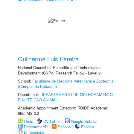
Guilherme Luis Pereira
National Council for Scientific and Technological
Development (CNPq) Research Fellow - Level 2
School:
Faculdade de Medicina Veterinária e Zootecnia
(Câmpus de Botucatu)
Department:
DEPARTAMENTO DE MELHORAMENTO
E NUTRIÇÃO ANIMAL
Academic Appointment Category: RDIDP Academic
title: MS-3.2
Orcid
CV Lattes
Google Scholar
ResearcherID
Scopus
Fapesp
Dimensions