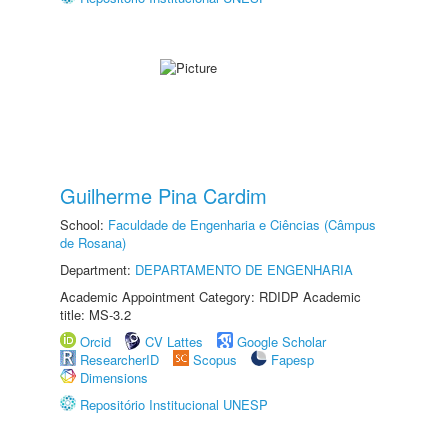
Guilherme Pina Cardim
School:
Faculdade de Engenharia e Ciências (Câmpus
de Rosana)
Department:
DEPARTAMENTO DE ENGENHARIA
Academic Appointment Category: RDIDP Academic
title: MS-3.2
Orcid
CV Lattes
Google Scholar
ResearcherID
Scopus
Fapesp
Dimensions
Repositório Institucional UNESP