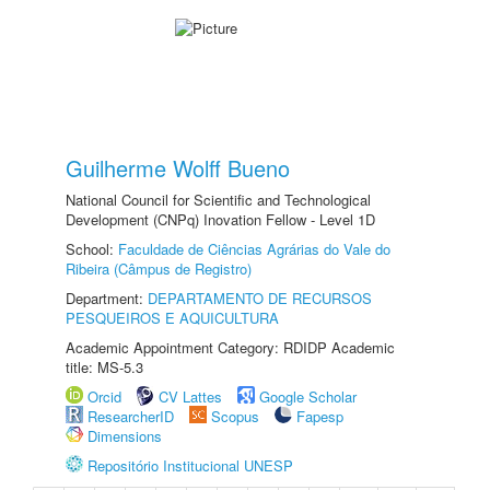
Guilherme Wolff Bueno
National Council for Scientific and Technological
Development (CNPq) Inovation Fellow - Level 1D
School:
Faculdade de Ciências Agrárias do Vale do
Ribeira (Câmpus de Registro)
Department:
DEPARTAMENTO DE RECURSOS
PESQUEIROS E AQUICULTURA
Academic Appointment Category: RDIDP Academic
title: MS-5.3
Orcid
CV Lattes
Google Scholar
ResearcherID
Scopus
Fapesp
Dimensions
Repositório Institucional UNESP