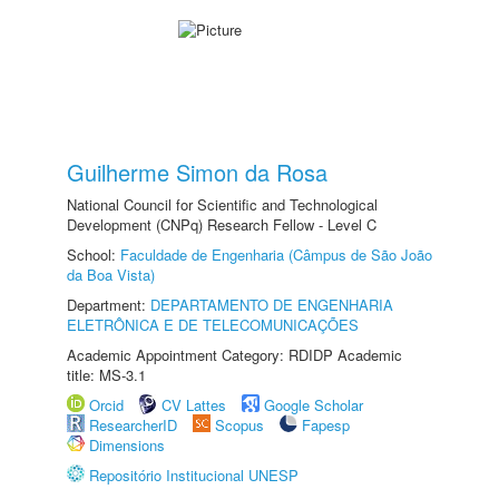
Guilherme Simon da Rosa
National Council for Scientific and Technological
Development (CNPq) Research Fellow - Level C
School:
Faculdade de Engenharia (Câmpus de São João
da Boa Vista)
Department:
DEPARTAMENTO DE ENGENHARIA
ELETRÔNICA E DE TELECOMUNICAÇÕES
Academic Appointment Category: RDIDP Academic
title: MS-3.1
Orcid
CV Lattes
Google Scholar
ResearcherID
Scopus
Fapesp
Dimensions
Repositório Institucional UNESP