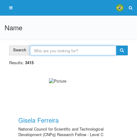
Name
Search
Results:
3415
Gisela Ferreira
National Council for Scientific and Technological
Development (CNPq) Research Fellow - Level C