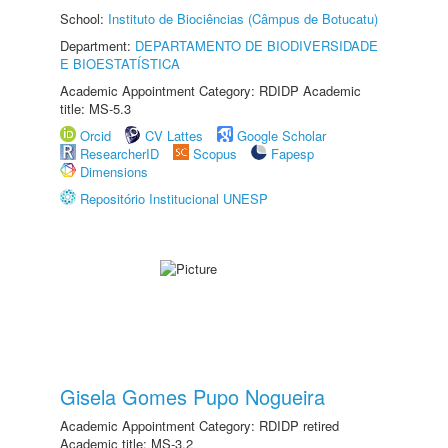
School:
Instituto de Biociências (Câmpus de Botucatu)
Department:
DEPARTAMENTO DE BIODIVERSIDADE
E BIOESTATÍSTICA
Academic Appointment Category: RDIDP Academic
title: MS-5.3
Orcid
CV Lattes
Google Scholar
ResearcherID
Scopus
Fapesp
Dimensions
Repositório Institucional UNESP
Gisela Gomes Pupo Nogueira
Academic Appointment Category: RDIDP retired
Academic title: MS-3.2