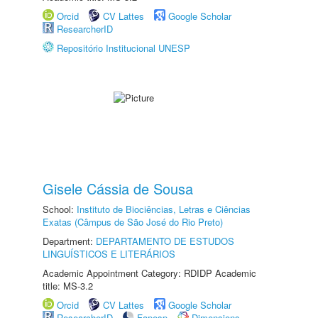
Orcid
CV Lattes
Google Scholar
ResearcherID
Repositório Institucional UNESP
Gisele Cássia de Sousa
School:
Instituto de Biociências, Letras e Ciências
Exatas (Câmpus de São José do Rio Preto)
Department:
DEPARTAMENTO DE ESTUDOS
LINGUÍSTICOS E LITERÁRIOS
Academic Appointment Category: RDIDP Academic
title: MS-3.2
Orcid
CV Lattes
Google Scholar
ResearcherID
Fapesp
Dimensions