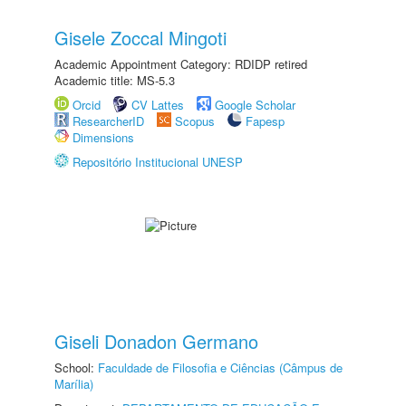
Gisele Zoccal Mingoti
Academic Appointment Category: RDIDP retired
Academic title: MS-5.3
Orcid
CV Lattes
Google Scholar
ResearcherID
Scopus
Fapesp
Dimensions
Repositório Institucional UNESP
Giseli Donadon Germano
School:
Faculdade de Filosofia e Ciências (Câmpus de
Marília)