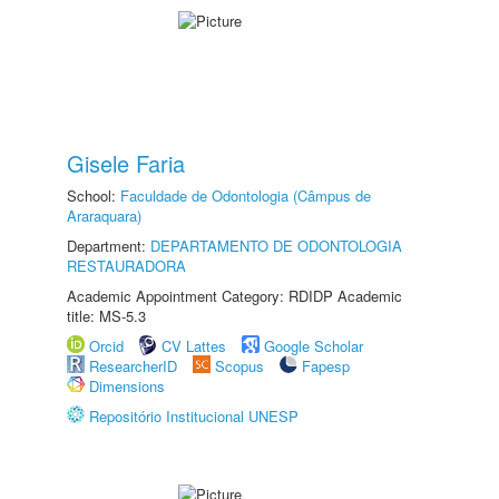
Gisele Faria
School:
Faculdade de Odontologia (Câmpus de
Araraquara)
Department:
DEPARTAMENTO DE ODONTOLOGIA
RESTAURADORA
Academic Appointment Category: RDIDP Academic
title: MS-5.3
Orcid
CV Lattes
Google Scholar
ResearcherID
Scopus
Fapesp
Dimensions
Repositório Institucional UNESP