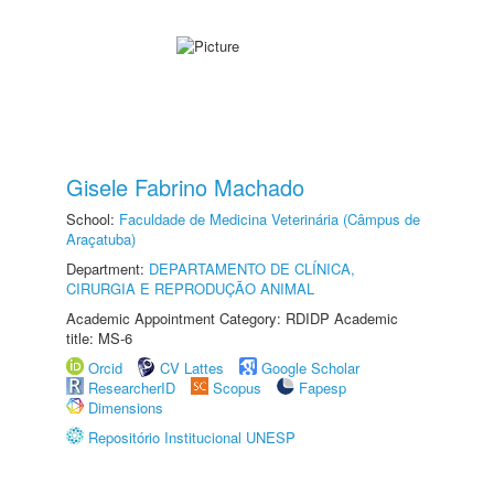
Gisele Fabrino Machado
School:
Faculdade de Medicina Veterinária (Câmpus de
Araçatuba)
Department:
DEPARTAMENTO DE CLÍNICA,
CIRURGIA E REPRODUÇÃO ANIMAL
Academic Appointment Category: RDIDP Academic
title: MS-6
Orcid
CV Lattes
Google Scholar
ResearcherID
Scopus
Fapesp
Dimensions
Repositório Institucional UNESP