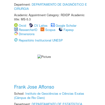
Department:
DEPARTAMENTO DE DIAGNÓSTICO E
CIRURGIA
Academic Appointment Category: RDIDP Academic
title: MS-5.3
Orcid
CV Lattes
Google Scholar
ResearcherID
Scopus
Fapesp
Dimensions
Repositório Institucional UNESP
Frank Jose Affonso
School:
Instituto de Geociências e Ciências Exatas
(Câmpus de Rio Claro)
Department:
DEPARTAMENTO DE ESTATÍSTICA,