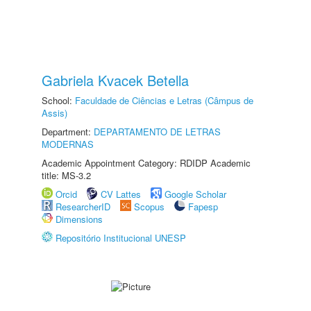
Gabriela Kvacek Betella
School:
Faculdade de Ciências e Letras (Câmpus de
Assis)
Department:
DEPARTAMENTO DE LETRAS
MODERNAS
Academic Appointment Category: RDIDP Academic
title: MS-3.2
Orcid
CV Lattes
Google Scholar
ResearcherID
Scopus
Fapesp
Dimensions
Repositório Institucional UNESP