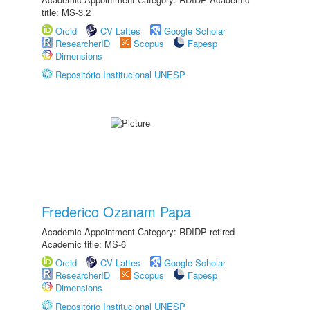
title: MS-3.2
Orcid
CV Lattes
Google Scholar
ResearcherID
Scopus
Fapesp
Dimensions
Repositório Institucional UNESP
Frederico Ozanam Papa
Academic Appointment Category: RDIDP retired
Academic title: MS-6
Orcid
CV Lattes
Google Scholar
ResearcherID
Scopus
Fapesp
Dimensions
Repositório Institucional UNESP