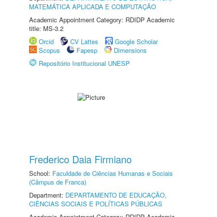
MATEMÁTICA APLICADA E COMPUTAÇÃO
Academic Appointment Category: RDIDP Academic
title: MS-3.2
Orcid
CV Lattes
Google Scholar
Scopus
Fapesp
Dimensions
Repositório Institucional UNESP
Frederico Daia Firmiano
School:
Faculdade de Ciências Humanas e Sociais
(Câmpus de Franca)
Department:
DEPARTAMENTO DE EDUCAÇÃO,
CIÊNCIAS SOCIAIS E POLÍTICAS PÚBLICAS
Academic Appointment Category: RDIDP Academic