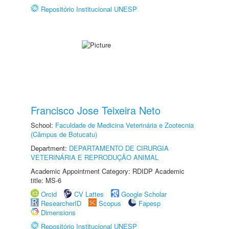
Repositório Institucional UNESP
Francisco Jose Teixeira Neto
School:
Faculdade de Medicina Veterinária e Zootecnia
(Câmpus de Botucatu)
Department:
DEPARTAMENTO DE CIRURGIA
VETERINÁRIA E REPRODUÇÃO ANIMAL
Academic Appointment Category: RDIDP Academic
title: MS-6
Orcid
CV Lattes
Google Scholar
ResearcherID
Scopus
Fapesp
Dimensions
Repositório Institucional UNESP