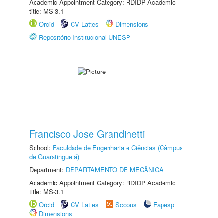
Academic Appointment Category: RDIDP Academic
title: MS-3.1
Orcid
CV Lattes
Dimensions
Repositório Institucional UNESP
Francisco Jose Grandinetti
School:
Faculdade de Engenharia e Ciências (Câmpus
de Guaratinguetá)
Department:
DEPARTAMENTO DE MECÂNICA
Academic Appointment Category: RDIDP Academic
title: MS-3.1
Orcid
CV Lattes
Scopus
Fapesp
Dimensions