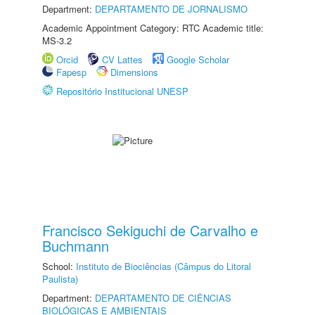
Department:
DEPARTAMENTO DE JORNALISMO
Academic Appointment Category: RTC Academic title:
MS-3.2
Orcid
CV Lattes
Google Scholar
Fapesp
Dimensions
Repositório Institucional UNESP
Francisco Sekiguchi de Carvalho e
Buchmann
School:
Instituto de Biociências (Câmpus do Litoral
Paulista)
Department:
DEPARTAMENTO DE CIÊNCIAS
BIOLÓGICAS E AMBIENTAIS