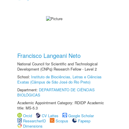
Francisco Langeani Neto
National Council for Scientific and Technological
Development (CNPq) Research Fellow - Level 2
School:
Instituto de Biociências, Letras e Ciências
Exatas (Câmpus de São José do Rio Preto)
Department:
DEPARTAMENTO DE CIÊNCIAS
BIOLÓGICAS
Academic Appointment Category: RDIDP Academic
title: MS-5.3
Orcid
CV Lattes
Google Scholar
ResearcherID
Scopus
Fapesp
Dimensions