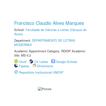
Francisco Claudio Alves Marques
School:
Faculdade de Ciências e Letras (Câmpus de
Assis)
Department:
DEPARTAMENTO DE LETRAS
MODERNAS
Academic Appointment Category: RDIDP Academic
title: MS-5.2
Orcid
CV Lattes
Google Scholar
Fapesp
Dimensions
Repositório Institucional UNESP