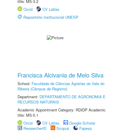
title: MS-3.2
Orcid
CV Lattes
Repositório Institucional UNESP
Francisca Alcivania de Melo Silva
School:
Faculdade de Ciências Agrárias do Vale do
Ribeira (Câmpus de Registro)
Department:
DEPARTAMENTO DE AGRONOMIA E
RECURSOS NATURAIS
Academic Appointment Category: RDIDP Academic
title: MS-5.1
Orcid
CV Lattes
Google Scholar
ResearcherID
Scopus
Fapesp