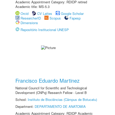
Academic Appointment Category: RDIDP retired
Academic title: MS-5.3
Orcid
CV Lattes
Google Scholar
ResearcherID
Scopus
Fapesp
Dimensions
Repositório Institucional UNESP
Francisco Eduardo Martinez
National Council for Scientific and Technological
Development (CNPq) Research Fellow - Level B
School:
Instituto de Biociências (Câmpus de Botucatu)
Department:
DEPARTAMENTO DE ANATOMIA
Academic Appointment Category: RDIDP Academic