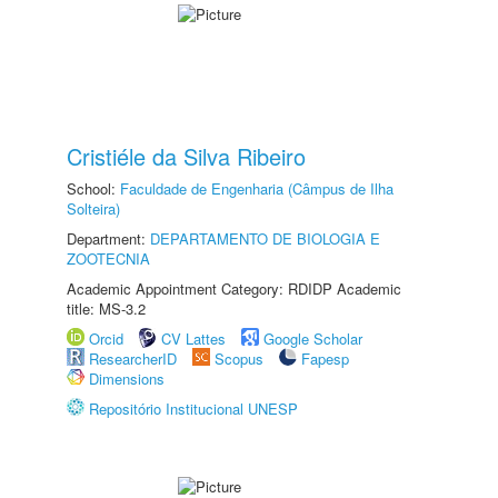
Cristiéle da Silva Ribeiro
School:
Faculdade de Engenharia (Câmpus de Ilha
Solteira)
Department:
DEPARTAMENTO DE BIOLOGIA E
ZOOTECNIA
Academic Appointment Category: RDIDP Academic
title: MS-3.2
Orcid
CV Lattes
Google Scholar
ResearcherID
Scopus
Fapesp
Dimensions
Repositório Institucional UNESP