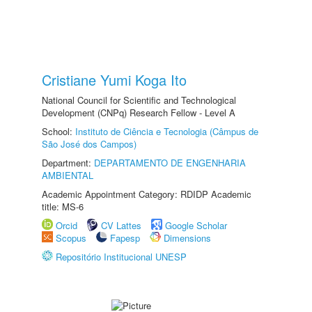
Cristiane Yumi Koga Ito
National Council for Scientific and Technological
Development (CNPq) Research Fellow - Level A
School:
Instituto de Ciência e Tecnologia (Câmpus de
São José dos Campos)
Department:
DEPARTAMENTO DE ENGENHARIA
AMBIENTAL
Academic Appointment Category: RDIDP Academic
title: MS-6
Orcid
CV Lattes
Google Scholar
Scopus
Fapesp
Dimensions
Repositório Institucional UNESP