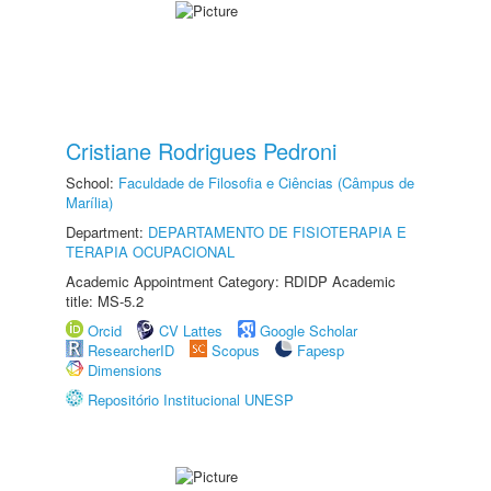
Cristiane Rodrigues Pedroni
School:
Faculdade de Filosofia e Ciências (Câmpus de
Marília)
Department:
DEPARTAMENTO DE FISIOTERAPIA E
TERAPIA OCUPACIONAL
Academic Appointment Category: RDIDP Academic
title: MS-5.2
Orcid
CV Lattes
Google Scholar
ResearcherID
Scopus
Fapesp
Dimensions
Repositório Institucional UNESP