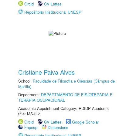
Orcid
CV Lattes
Repositório Institucional UNESP
Cristiane Paiva Alves
School:
Faculdade de Filosofia e Ciências (Câmpus de
Marília)
Department:
DEPARTAMENTO DE FISIOTERAPIA E
TERAPIA OCUPACIONAL
Academic Appointment Category: RDIDP Academic
title: MS-3.2
Orcid
CV Lattes
Google Scholar
Fapesp
Dimensions
Repositório Institucional UNESP