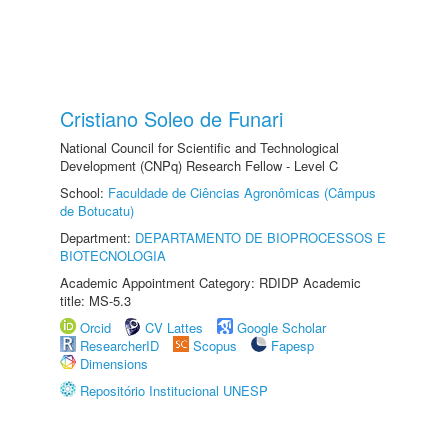
Cristiano Soleo de Funari
National Council for Scientific and Technological
Development (CNPq) Research Fellow - Level C
School:
Faculdade de Ciências Agronômicas (Câmpus
de Botucatu)
Department:
DEPARTAMENTO DE BIOPROCESSOS E
BIOTECNOLOGIA
Academic Appointment Category: RDIDP Academic
title: MS-5.3
Orcid
CV Lattes
Google Scholar
ResearcherID
Scopus
Fapesp
Dimensions
Repositório Institucional UNESP