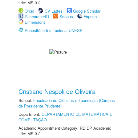
title: MS-3.2
Orcid
CV Lattes
Google Scholar
ResearcherID
Scopus
Fapesp
Dimensions
Repositório Institucional UNESP
Cristiane Nespoli de Oliveira
School:
Faculdade de Ciências e Tecnologia (Câmpus
de Presidente Prudente)
Department:
DEPARTAMENTO DE MATEMÁTICA E
COMPUTAÇÃO
Academic Appointment Category: RDIDP Academic
title: MS-3.2