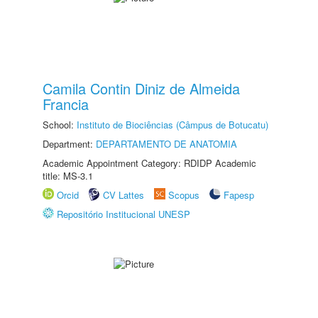
Camila Contin Diniz de Almeida
Francia
School:
Instituto de Biociências (Câmpus de Botucatu)
Department:
DEPARTAMENTO DE ANATOMIA
Academic Appointment Category: RDIDP Academic
title: MS-3.1
Orcid
CV Lattes
Scopus
Fapesp
Repositório Institucional UNESP