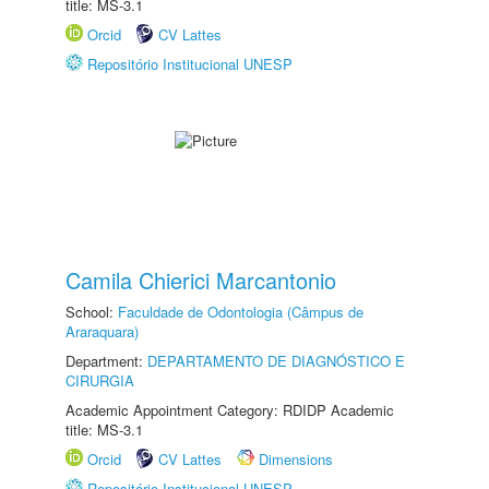
title: MS-3.1
Orcid
CV Lattes
Repositório Institucional UNESP
Camila Chierici Marcantonio
School:
Faculdade de Odontologia (Câmpus de
Araraquara)
Department:
DEPARTAMENTO DE DIAGNÓSTICO E
CIRURGIA
Academic Appointment Category: RDIDP Academic
title: MS-3.1
Orcid
CV Lattes
Dimensions
Repositório Institucional UNESP