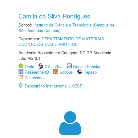
Camila da Silva Rodrigues
School:
Instituto de Ciência e Tecnologia (Câmpus de
São José dos Campos)
Department:
DEPARTAMENTO DE MATERIAIS
ODONTOLÓGICOS E PRÓTESE
Academic Appointment Category: RDIDP Academic
title: MS-3.1
Orcid
CV Lattes
Google Scholar
ResearcherID
Scopus
Fapesp
Dimensions
Repositório Institucional UNESP