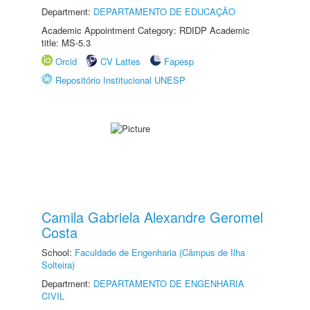
Department:
DEPARTAMENTO DE EDUCAÇÃO
Academic Appointment Category: RDIDP Academic
title: MS-5.3
Orcid
CV Lattes
Fapesp
Repositório Institucional UNESP
Camila Gabriela Alexandre Geromel
Costa
School:
Faculdade de Engenharia (Câmpus de Ilha
Solteira)
Department:
DEPARTAMENTO DE ENGENHARIA
CIVIL