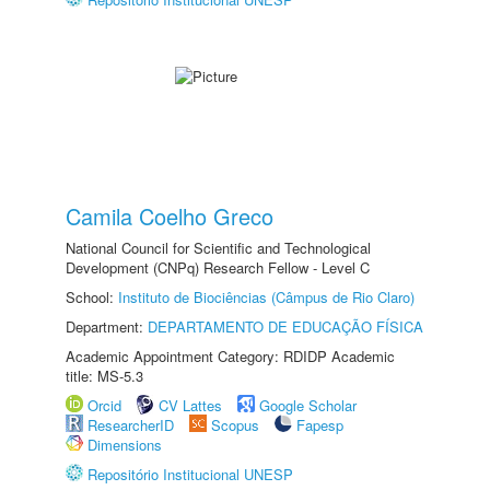
Camila Coelho Greco
National Council for Scientific and Technological
Development (CNPq) Research Fellow - Level C
School:
Instituto de Biociências (Câmpus de Rio Claro)
Department:
DEPARTAMENTO DE EDUCAÇÃO FÍSICA
Academic Appointment Category: RDIDP Academic
title: MS-5.3
Orcid
CV Lattes
Google Scholar
ResearcherID
Scopus
Fapesp
Dimensions
Repositório Institucional UNESP