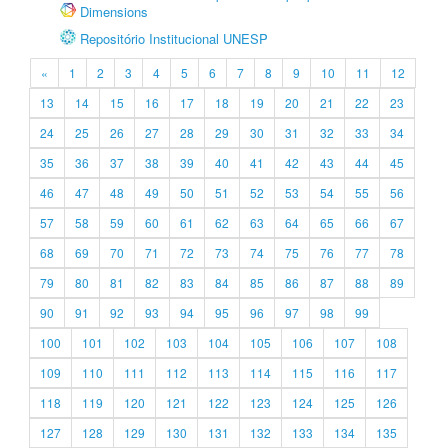
Dimensions
Repositório Institucional UNESP
«
1
2
3
4
5
6
7
8
9
10
11
12
13
14
15
16
17
18
19
20
21
22
23
24
25
26
27
28
29
30
31
32
33
34
35
36
37
38
39
40
41
42
43
44
45
46
47
48
49
50
51
52
53
54
55
56
57
58
59
60
61
62
63
64
65
66
67
68
69
70
71
72
73
74
75
76
77
78
79
80
81
82
83
84
85
86
87
88
89
90
91
92
93
94
95
96
97
98
99
100
101
102
103
104
105
106
107
108
109
110
111
112
113
114
115
116
117
118
119
120
121
122
123
124
125
126
127
128
129
130
131
132
133
134
135