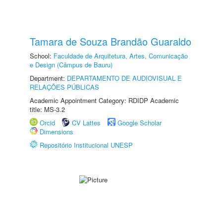
Tamara de Souza Brandão Guaraldo
School:
Faculdade de Arquitetura, Artes, Comunicação
e Design (Câmpus de Bauru)
Department:
DEPARTAMENTO DE AUDIOVISUAL E
RELAÇÕES PÚBLICAS
Academic Appointment Category: RDIDP Academic
title: MS-3.2
Orcid
CV Lattes
Google Scholar
Dimensions
Repositório Institucional UNESP