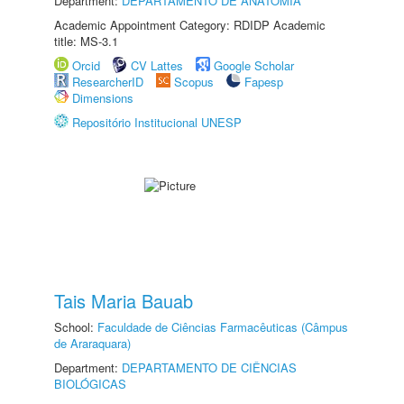
Department:
DEPARTAMENTO DE ANATOMIA
Academic Appointment Category: RDIDP Academic
title: MS-3.1
Orcid
CV Lattes
Google Scholar
ResearcherID
Scopus
Fapesp
Dimensions
Repositório Institucional UNESP
Tais Maria Bauab
School:
Faculdade de Ciências Farmacêuticas (Câmpus
de Araraquara)
Department:
DEPARTAMENTO DE CIÊNCIAS
BIOLÓGICAS