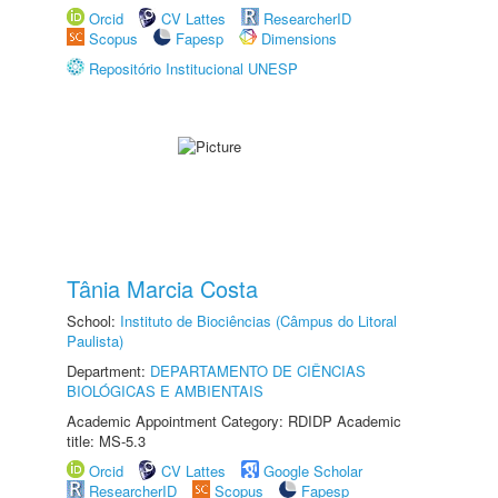
Orcid
CV Lattes
ResearcherID
Scopus
Fapesp
Dimensions
Repositório Institucional UNESP
Tânia Marcia Costa
School:
Instituto de Biociências (Câmpus do Litoral
Paulista)
Department:
DEPARTAMENTO DE CIÊNCIAS
BIOLÓGICAS E AMBIENTAIS
Academic Appointment Category: RDIDP Academic
title: MS-5.3
Orcid
CV Lattes
Google Scholar
ResearcherID
Scopus
Fapesp