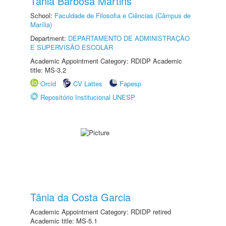
Tânia Barbosa Martins
School:
Faculdade de Filosofia e Ciências (Câmpus de
Marília)
Department:
DEPARTAMENTO DE ADMINISTRAÇÃO
E SUPERVISÃO ESCOLAR
Academic Appointment Category: RDIDP Academic
title: MS-3.2
Orcid
CV Lattes
Fapesp
Repositório Institucional UNESP
Tânia da Costa Garcia
Academic Appointment Category: RDIDP retired
Academic title: MS-5.1