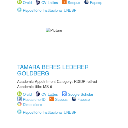
Orcid
CV Lattes
Scopus
Fapesp
Repositório Institucional UNESP
TAMARA BERES LEDERER
GOLDBERG
Academic Appointment Category: RDIDP retired
Academic title: MS-6
Orcid
CV Lattes
Google Scholar
ResearcherID
Scopus
Fapesp
Dimensions
Repositório Institucional UNESP