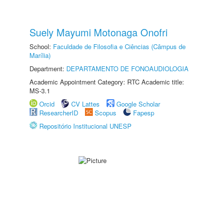
Suely Mayumi Motonaga Onofri
School:
Faculdade de Filosofia e Ciências (Câmpus de
Marília)
Department:
DEPARTAMENTO DE FONOAUDIOLOGIA
Academic Appointment Category: RTC Academic title:
MS-3.1
Orcid
CV Lattes
Google Scholar
ResearcherID
Scopus
Fapesp
Repositório Institucional UNESP