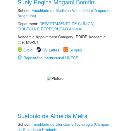
Suely Regina Mogami Bomfim
School:
Faculdade de Medicina Veterinária (Câmpus de
Araçatuba)
Department:
DEPARTAMENTO DE CLÍNICA,
CIRURGIA E REPRODUÇÃO ANIMAL
Academic Appointment Category: RDIDP Academic
title: MS-3.1
Orcid
CV Lattes
Scopus
Repositório Institucional UNESP
Suetonio de Almeida Meira
School:
Faculdade de Ciências e Tecnologia (Câmpus
de Presidente Prudente)