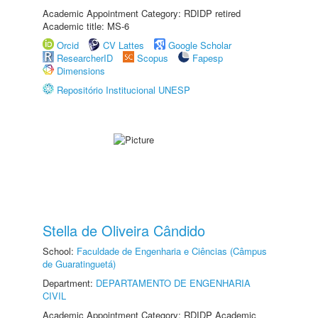
Academic Appointment Category: RDIDP retired
Academic title: MS-6
Orcid
CV Lattes
Google Scholar
ResearcherID
Scopus
Fapesp
Dimensions
Repositório Institucional UNESP
Stella de Oliveira Cândido
School:
Faculdade de Engenharia e Ciências (Câmpus
de Guaratinguetá)
Department:
DEPARTAMENTO DE ENGENHARIA
CIVIL
Academic Appointment Category: RDIDP Academic