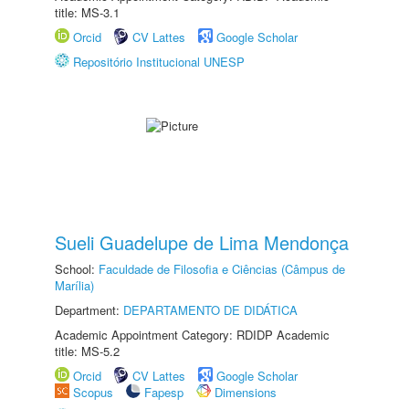
title: MS-3.1
Orcid
CV Lattes
Google Scholar
Repositório Institucional UNESP
Sueli Guadelupe de Lima Mendonça
School:
Faculdade de Filosofia e Ciências (Câmpus de
Marília)
Department:
DEPARTAMENTO DE DIDÁTICA
Academic Appointment Category: RDIDP Academic
title: MS-5.2
Orcid
CV Lattes
Google Scholar
Scopus
Fapesp
Dimensions