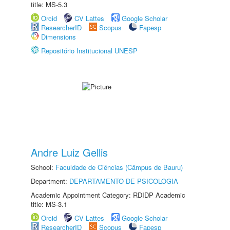
title: MS-5.3
Orcid
CV Lattes
Google Scholar
ResearcherID
Scopus
Fapesp
Dimensions
Repositório Institucional UNESP
Andre Luiz Gellis
School:
Faculdade de Ciências (Câmpus de Bauru)
Department:
DEPARTAMENTO DE PSICOLOGIA
Academic Appointment Category: RDIDP Academic
title: MS-3.1
Orcid
CV Lattes
Google Scholar
ResearcherID
Scopus
Fapesp