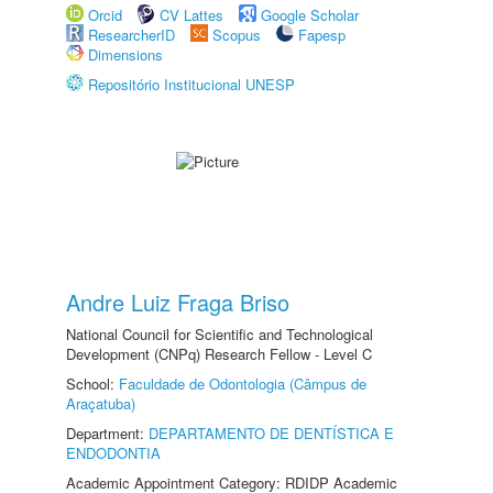
Orcid
CV Lattes
Google Scholar
ResearcherID
Scopus
Fapesp
Dimensions
Repositório Institucional UNESP
Andre Luiz Fraga Briso
National Council for Scientific and Technological
Development (CNPq) Research Fellow - Level C
School:
Faculdade de Odontologia (Câmpus de
Araçatuba)
Department:
DEPARTAMENTO DE DENTÍSTICA E
ENDODONTIA
Academic Appointment Category: RDIDP Academic