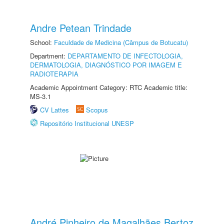
Andre Petean Trindade
School:
Faculdade de Medicina (Câmpus de Botucatu)
Department:
DEPARTAMENTO DE INFECTOLOGIA,
DERMATOLOGIA, DIAGNÓSTICO POR IMAGEM E
RADIOTERAPIA
Academic Appointment Category: RTC Academic title:
MS-3.1
CV Lattes
Scopus
Repositório Institucional UNESP
André Pinheiro de Magalhães Bertoz