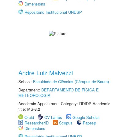
Dimensions
Repositório Institucional UNESP
Andre Luiz Malvezzi
School:
Faculdade de Ciências (Câmpus de Bauru)
Department:
DEPARTAMENTO DE FÍSICA E
METEOROLOGIA
Academic Appointment Category: RDIDP Academic
title: MS-3.2
Orcid
CV Lattes
Google Scholar
ResearcherID
Scopus
Fapesp
Dimensions
Repositório Institucional UNESP