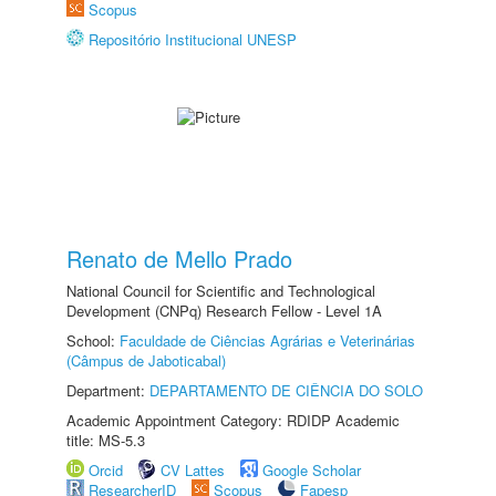
Scopus
Repositório Institucional UNESP
Renato de Mello Prado
National Council for Scientific and Technological
Development (CNPq) Research Fellow - Level 1A
School:
Faculdade de Ciências Agrárias e Veterinárias
(Câmpus de Jaboticabal)
Department:
DEPARTAMENTO DE CIÊNCIA DO SOLO
Academic Appointment Category: RDIDP Academic
title: MS-5.3
Orcid
CV Lattes
Google Scholar
ResearcherID
Scopus
Fapesp