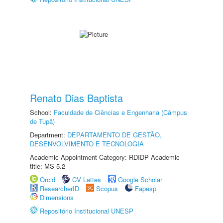
Renato Dias Baptista
School:
Faculdade de Ciências e Engenharia (Câmpus
de Tupã)
Department:
DEPARTAMENTO DE GESTÃO,
DESENVOLVIMENTO E TECNOLOGIA
Academic Appointment Category: RDIDP Academic
title: MS-5.2
Orcid
CV Lattes
Google Scholar
ResearcherID
Scopus
Fapesp
Dimensions
Repositório Institucional UNESP