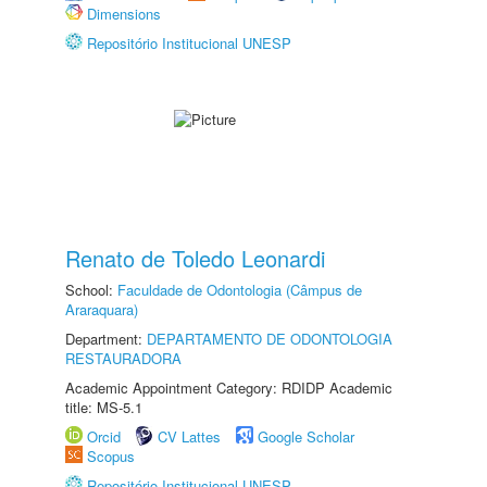
Dimensions
Repositório Institucional UNESP
Renato de Toledo Leonardi
School:
Faculdade de Odontologia (Câmpus de
Araraquara)
Department:
DEPARTAMENTO DE ODONTOLOGIA
RESTAURADORA
Academic Appointment Category: RDIDP Academic
title: MS-5.1
Orcid
CV Lattes
Google Scholar
Scopus
Repositório Institucional UNESP