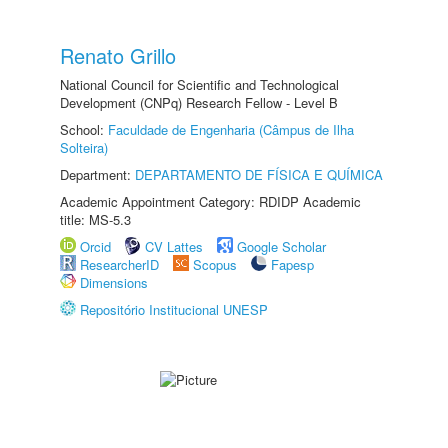
Renato Grillo
National Council for Scientific and Technological
Development (CNPq) Research Fellow - Level B
School:
Faculdade de Engenharia (Câmpus de Ilha
Solteira)
Department:
DEPARTAMENTO DE FÍSICA E QUÍMICA
Academic Appointment Category: RDIDP Academic
title: MS-5.3
Orcid
CV Lattes
Google Scholar
ResearcherID
Scopus
Fapesp
Dimensions
Repositório Institucional UNESP