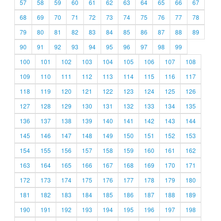
57
58
59
60
61
62
63
64
65
66
67
68
69
70
71
72
73
74
75
76
77
78
79
80
81
82
83
84
85
86
87
88
89
90
91
92
93
94
95
96
97
98
99
100
101
102
103
104
105
106
107
108
109
110
111
112
113
114
115
116
117
118
119
120
121
122
123
124
125
126
127
128
129
130
131
132
133
134
135
136
137
138
139
140
141
142
143
144
145
146
147
148
149
150
151
152
153
154
155
156
157
158
159
160
161
162
163
164
165
166
167
168
169
170
171
172
173
174
175
176
177
178
179
180
181
182
183
184
185
186
187
188
189
190
191
192
193
194
195
196
197
198