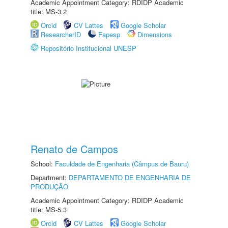
Academic Appointment Category: RDIDP Academic
title: MS-3.2
Orcid
CV Lattes
Google Scholar
ResearcherID
Fapesp
Dimensions
Repositório Institucional UNESP
Renato de Campos
School:
Faculdade de Engenharia (Câmpus de Bauru)
Department:
DEPARTAMENTO DE ENGENHARIA DE
PRODUÇÃO
Academic Appointment Category: RDIDP Academic
title: MS-5.3
Orcid
CV Lattes
Google Scholar