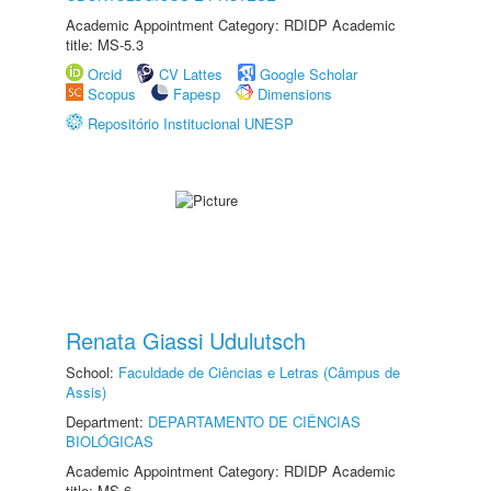
Academic Appointment Category: RDIDP Academic
title: MS-5.3
Orcid
CV Lattes
Google Scholar
Scopus
Fapesp
Dimensions
Repositório Institucional UNESP
Renata Giassi Udulutsch
School:
Faculdade de Ciências e Letras (Câmpus de
Assis)
Department:
DEPARTAMENTO DE CIÊNCIAS
BIOLÓGICAS
Academic Appointment Category: RDIDP Academic
title: MS-6