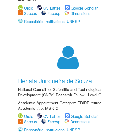
Orcid
CV Lattes
Google Scholar
Scopus
Fapesp
Dimensions
Repositório Institucional UNESP
Renata Junqueira de Souza
National Council for Scientific and Technological
Development (CNPq) Research Fellow - Level C
Academic Appointment Category: RDIDP retired
Academic title: MS-5.2
Orcid
CV Lattes
Google Scholar
Scopus
Fapesp
Dimensions
Repositório Institucional UNESP