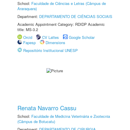
School:
Faculdade de Ciências e Letras (Câmpus de
Araraquara)
Department:
DEPARTAMENTO DE CIÊNCIAS SOCIAIS
Academic Appointment Category: RDIDP Academic
title: MS-3.2
Orcid
CV Lattes
Google Scholar
Fapesp
Dimensions
Repositório Institucional UNESP
Renata Navarro Cassu
School:
Faculdade de Medicina Veterinária e Zootecnia
(Câmpus de Botucatu)
Department:
DEPARTAMENTO DE CIRURGIA