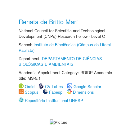
Renata de Britto Mari
National Council for Scientific and Technological
Development (CNPq) Research Fellow - Level C
School:
Instituto de Biociências (Câmpus do Litoral
Paulista)
Department:
DEPARTAMENTO DE CIÊNCIAS
BIOLÓGICAS E AMBIENTAIS
Academic Appointment Category: RDIDP Academic
title: MS-5.1
Orcid
CV Lattes
Google Scholar
Scopus
Fapesp
Dimensions
Repositório Institucional UNESP