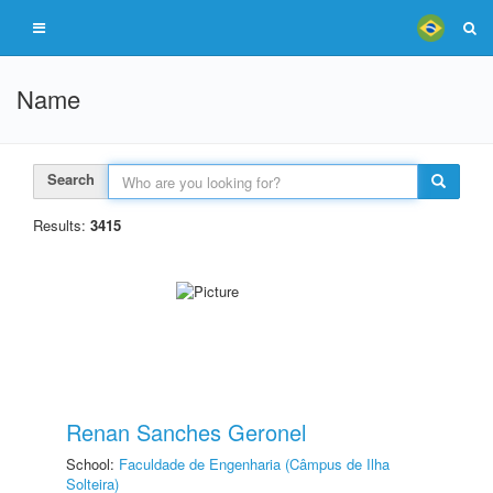
Name
Search
Results:
3415
Renan Sanches Geronel
School:
Faculdade de Engenharia (Câmpus de Ilha
Solteira)