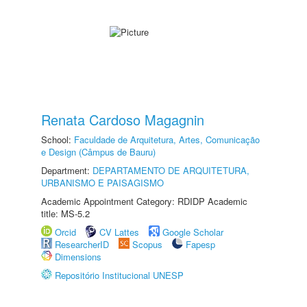
Renata Cardoso Magagnin
School:
Faculdade de Arquitetura, Artes, Comunicação
e Design (Câmpus de Bauru)
Department:
DEPARTAMENTO DE ARQUITETURA,
URBANISMO E PAISAGISMO
Academic Appointment Category: RDIDP Academic
title: MS-5.2
Orcid
CV Lattes
Google Scholar
ResearcherID
Scopus
Fapesp
Dimensions
Repositório Institucional UNESP