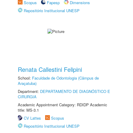
Scopus
Fapesp
Dimensions
Repositório Institucional UNESP
Renata Callestini Felipini
School:
Faculdade de Odontologia (Câmpus de
Araçatuba)
Department:
DEPARTAMENTO DE DIAGNÓSTICO E
CIRURGIA
Academic Appointment Category: RDIDP Academic
title: MS-3.1
CV Lattes
Scopus
Repositório Institucional UNESP