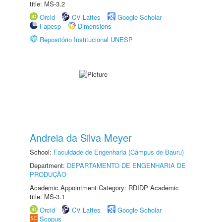
title: MS-3.2
Orcid
CV Lattes
Google Scholar
Fapesp
Dimensions
Repositório Institucional UNESP
Andreia da Silva Meyer
School:
Faculdade de Engenharia (Câmpus de Bauru)
Department:
DEPARTAMENTO DE ENGENHARIA DE
PRODUÇÃO
Academic Appointment Category: RDIDP Academic
title: MS-3.1
Orcid
CV Lattes
Google Scholar
Scopus