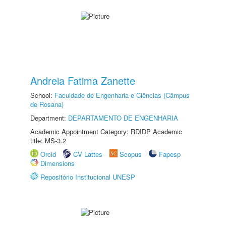
Andreia Fatima Zanette
School:
Faculdade de Engenharia e Ciências (Câmpus
de Rosana)
Department:
DEPARTAMENTO DE ENGENHARIA
Academic Appointment Category: RDIDP Academic
title: MS-3.2
Orcid
CV Lattes
Scopus
Fapesp
Dimensions
Repositório Institucional UNESP