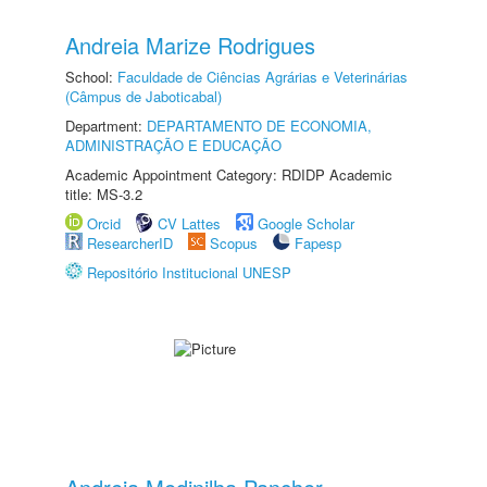
Andreia Marize Rodrigues
School:
Faculdade de Ciências Agrárias e Veterinárias
(Câmpus de Jaboticabal)
Department:
DEPARTAMENTO DE ECONOMIA,
ADMINISTRAÇÃO E EDUCAÇÃO
Academic Appointment Category: RDIDP Academic
title: MS-3.2
Orcid
CV Lattes
Google Scholar
ResearcherID
Scopus
Fapesp
Repositório Institucional UNESP