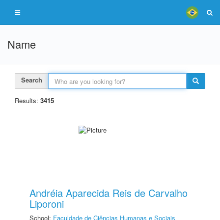
Name
Search
Results:
3415
Andréia Aparecida Reis de Carvalho
Liporoni
School:
Faculdade de Ciências Humanas e Sociais