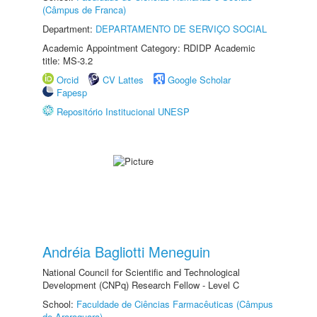
(Câmpus de Franca)
Department:
DEPARTAMENTO DE SERVIÇO SOCIAL
Academic Appointment Category: RDIDP Academic
title: MS-3.2
Orcid
CV Lattes
Google Scholar
Fapesp
Repositório Institucional UNESP
Andréia Bagliotti Meneguin
National Council for Scientific and Technological
Development (CNPq) Research Fellow - Level C
School:
Faculdade de Ciências Farmacêuticas (Câmpus
de Araraquara)