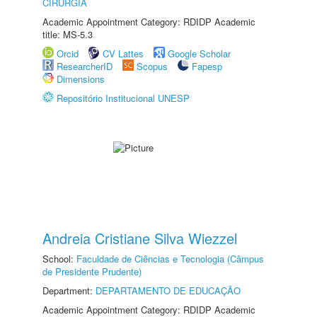
CIRURGIA
Academic Appointment Category: RDIDP Academic
title: MS-5.3
Orcid
CV Lattes
Google Scholar
ResearcherID
Scopus
Fapesp
Dimensions
Repositório Institucional UNESP
Andreia Cristiane Silva Wiezzel
School:
Faculdade de Ciências e Tecnologia (Câmpus
de Presidente Prudente)
Department:
DEPARTAMENTO DE EDUCAÇÃO
Academic Appointment Category: RDIDP Academic