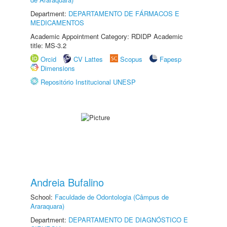
Department:
DEPARTAMENTO DE FÁRMACOS E
MEDICAMENTOS
Academic Appointment Category: RDIDP Academic
title: MS-3.2
Orcid
CV Lattes
Scopus
Fapesp
Dimensions
Repositório Institucional UNESP
Andreia Bufalino
School:
Faculdade de Odontologia (Câmpus de
Araraquara)
Department:
DEPARTAMENTO DE DIAGNÓSTICO E