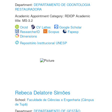
Department:
DEPARTAMENTO DE ODONTOLOGIA
RESTAURADORA
Academic Appointment Category: RDIDP Academic
title: MS-3.2
Orcid
CV Lattes
Google Scholar
ResearcherID
Scopus
Fapesp
Dimensions
Repositório Institucional UNESP
Rebeca Delatore Simões
School:
Faculdade de Ciências e Engenharia (Câmpus
de Tupã)
Department:
DEPARTAMENTO DE GESTÃO,