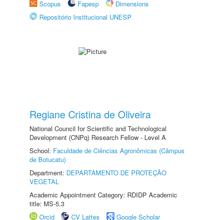
Scopus
Fapesp
Dimensions
Repositório Institucional UNESP
Regiane Cristina de Oliveira
National Council for Scientific and Technological
Development (CNPq) Research Fellow - Level A
School:
Faculdade de Ciências Agronômicas (Câmpus
de Botucatu)
Department:
DEPARTAMENTO DE PROTEÇÃO
VEGETAL
Academic Appointment Category: RDIDP Academic
title: MS-5.3
Orcid
CV Lattes
Google Scholar