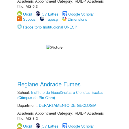
Academic Appointment Category: RDIDP Academic
title: MS-5.3
Orcid
CV Lattes
Google Scholar
Scopus
Fapesp
Dimensions
Repositório Institucional UNESP
Regiane Andrade Fumes
School:
Instituto de Geociências e Ciências Exatas
(Câmpus de Rio Claro)
Department:
DEPARTAMENTO DE GEOLOGIA
Academic Appointment Category: RDIDP Academic
title: MS-3.2
Orcid
CV Lattes
Google Scholar