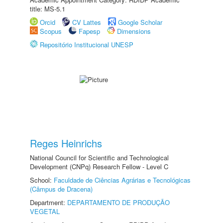
title: MS-5.1
Orcid
CV Lattes
Google Scholar
Scopus
Fapesp
Dimensions
Repositório Institucional UNESP
Reges Heinrichs
National Council for Scientific and Technological
Development (CNPq) Research Fellow - Level C
School:
Faculdade de Ciências Agrárias e Tecnológicas
(Câmpus de Dracena)
Department:
DEPARTAMENTO DE PRODUÇÃO
VEGETAL