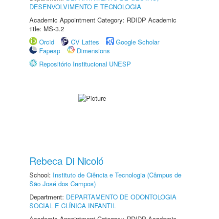
DESENVOLVIMENTO E TECNOLOGIA
Academic Appointment Category: RDIDP Academic
title: MS-3.2
Orcid
CV Lattes
Google Scholar
Fapesp
Dimensions
Repositório Institucional UNESP
Rebeca Di Nicoló
School:
Instituto de Ciência e Tecnologia (Câmpus de
São José dos Campos)
Department:
DEPARTAMENTO DE ODONTOLOGIA
SOCIAL E CLÍNICA INFANTIL
Academic Appointment Category: RDIDP Academic