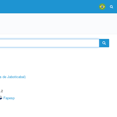
s de Jaboticabal)
.2
Fapesp