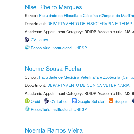
Nise Ribeiro Marques
School:
Faculdade de Filosofia e Ciências (Câmpus de Marília)
Department:
DEPARTAMENTO DE FISIOTERAPIA E TERAP
Academic Appointment Category: RDIDP Academic title: MS-3
CV Lattes
Repositório Institucional UNESP
Noeme Sousa Rocha
School:
Faculdade de Medicina Veterinária e Zootecnia (Câmp
Department:
DEPARTAMENTO DE CLÍNICA VETERINÁRIA
Academic Appointment Category: RDIDP Academic title: MS-6
Orcid
CV Lattes
Google Scholar
Scopus
Repositório Institucional UNESP
Noemia Ramos Vieira