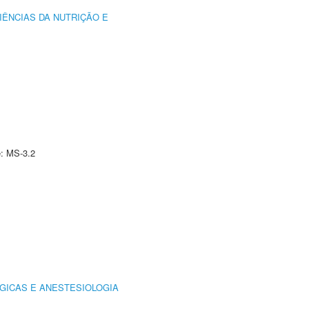
IÊNCIAS DA NUTRIÇÃO E
e: MS-3.2
GICAS E ANESTESIOLOGIA