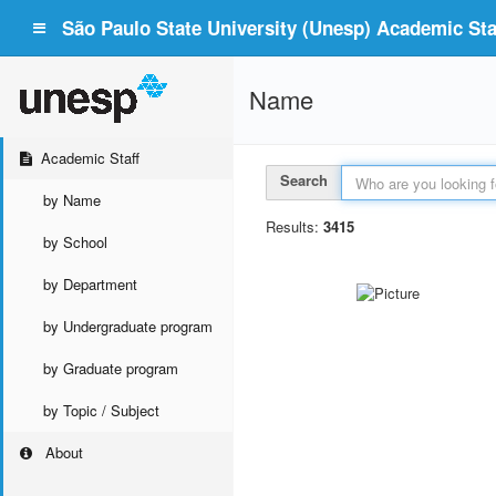
São Paulo State University (Unesp) Academic Staf
Name
Academic Staff
Search
by Name
Results:
3415
by School
by Department
by Undergraduate program
by Graduate program
by Topic / Subject
About