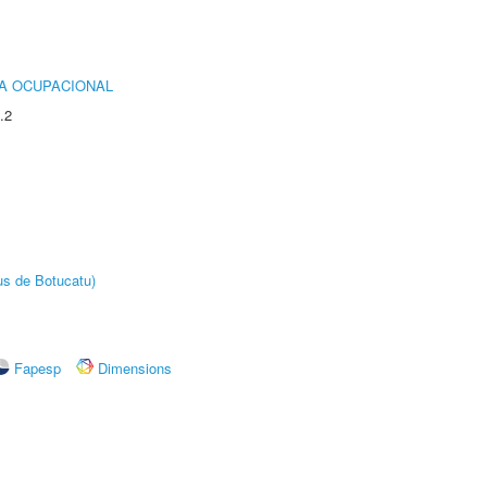
IA OCUPACIONAL
.2
us de Botucatu)
Fapesp
Dimensions