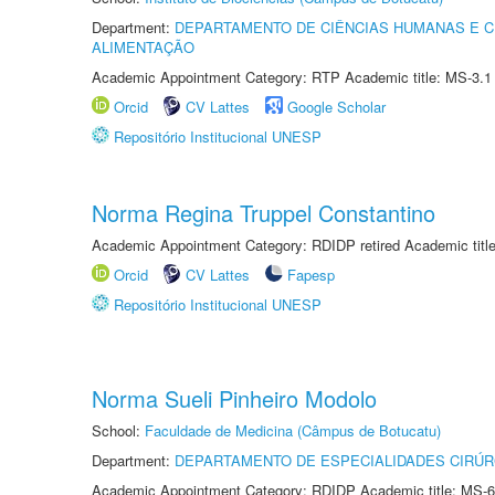
Department:
DEPARTAMENTO DE CIÊNCIAS HUMANAS E C
ALIMENTAÇÃO
Academic Appointment Category: RTP Academic title: MS-3.1
Orcid
CV Lattes
Google Scholar
Repositório Institucional UNESP
Norma Regina Truppel Constantino
Academic Appointment Category: RDIDP retired Academic titl
Orcid
CV Lattes
Fapesp
Repositório Institucional UNESP
Norma Sueli Pinheiro Modolo
School:
Faculdade de Medicina (Câmpus de Botucatu)
Department:
DEPARTAMENTO DE ESPECIALIDADES CIRÚR
Academic Appointment Category: RDIDP Academic title: MS-6