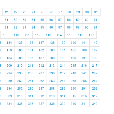
21
22
23
24
25
26
27
28
29
30
31
51
52
53
54
55
56
57
58
59
60
61
81
82
83
84
85
86
87
88
89
90
91
109
110
111
112
113
114
115
116
117
3
134
135
136
137
138
139
140
141
142
8
159
160
161
162
163
164
165
166
167
3
184
185
186
187
188
189
190
191
192
8
209
210
211
212
213
214
215
216
217
3
234
235
236
237
238
239
240
241
242
8
259
260
261
262
263
264
265
266
267
3
284
285
286
287
288
289
290
291
292
8
309
310
311
312
313
314
315
316
317
3
334
335
336
337
338
339
340
341
342