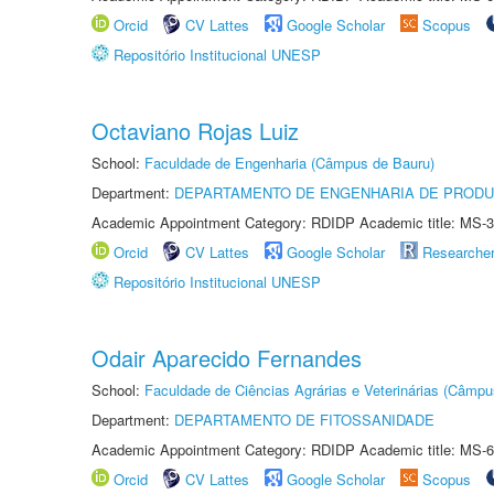
Orcid
CV Lattes
Google Scholar
Scopus
Repositório Institucional UNESP
Octaviano Rojas Luiz
School:
Faculdade de Engenharia (Câmpus de Bauru)
Department:
DEPARTAMENTO DE ENGENHARIA DE PROD
Academic Appointment Category: RDIDP Academic title: MS-3
Orcid
CV Lattes
Google Scholar
Researche
Repositório Institucional UNESP
Odair Aparecido Fernandes
School:
Faculdade de Ciências Agrárias e Veterinárias (Câmpu
Department:
DEPARTAMENTO DE FITOSSANIDADE
Academic Appointment Category: RDIDP Academic title: MS-6
Orcid
CV Lattes
Google Scholar
Scopus