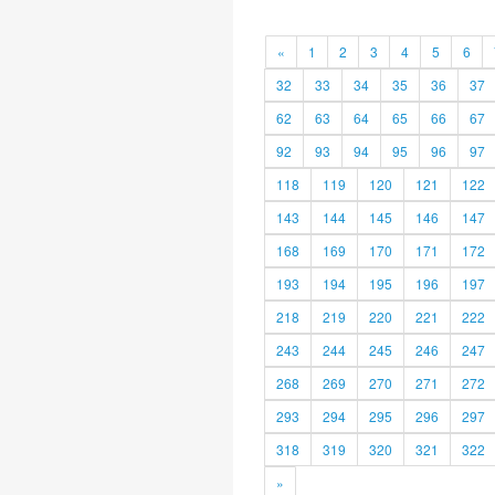
«
1
2
3
4
5
6
32
33
34
35
36
37
62
63
64
65
66
67
92
93
94
95
96
97
118
119
120
121
122
143
144
145
146
147
168
169
170
171
172
193
194
195
196
197
218
219
220
221
222
243
244
245
246
247
268
269
270
271
272
293
294
295
296
297
318
319
320
321
322
»