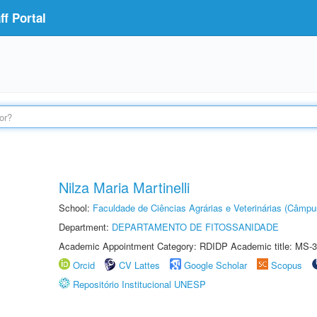
f Portal
Nilza Maria Martinelli
School:
Faculdade de Ciências Agrárias e Veterinárias (Câmpu
Department:
DEPARTAMENTO DE FITOSSANIDADE
Academic Appointment Category: RDIDP Academic title: MS-3
Orcid
CV Lattes
Google Scholar
Scopus
Repositório Institucional UNESP