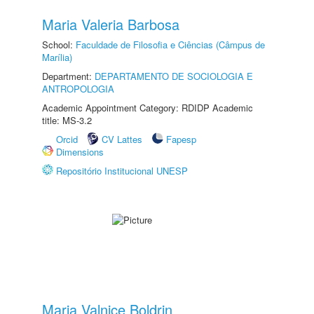
Maria Valeria Barbosa
School:
Faculdade de Filosofia e Ciências (Câmpus de
Marília)
Department:
DEPARTAMENTO DE SOCIOLOGIA E
ANTROPOLOGIA
Academic Appointment Category: RDIDP Academic
title: MS-3.2
Orcid
CV Lattes
Fapesp
Dimensions
Repositório Institucional UNESP
Maria Valnice Boldrin