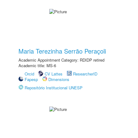
Maria Terezinha Serrão Peraçoli
Academic Appointment Category: RDIDP retired
Academic title: MS-6
Orcid
CV Lattes
ResearcherID
Fapesp
Dimensions
Repositório Institucional UNESP