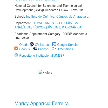
National Council for Scientific and Technological
Development (CNPq) Research Fellow - Level 1B
School:
Instituto de Química (Câmpus de Araraquara)
Department:
DEPARTAMENTO DE QUÍMICA
ANALÍTICA, FÍSICO-QUÍMICA E INORGÂNICA
Academic Appointment Category: RDIDP Academic
title: MS-6
Orcid
CV Lattes
Google Scholar
Scopus
Fapesp
Dimensions
Repositório Institucional UNESP
Maricy Apparício Ferreira