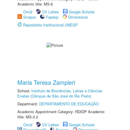
Academic title: MS-6
Orcid
CV Lattes
Google Scholar
Scopus
Fapesp
Dimensions
Repositório Institucional UNESP
Maria Teresa Zampieri
School:
Instituto de Biociências, Letras e Ciências
Exatas (Câmpus de São José do Rio Preto)
Department:
DEPARTAMENTO DE EDUCAÇÃO
Academic Appointment Category: RDIDP Academic
title: MS-3.2
Orcid
CV Lattes
Google Scholar
ResearcherID
Fapesp
Dimensions