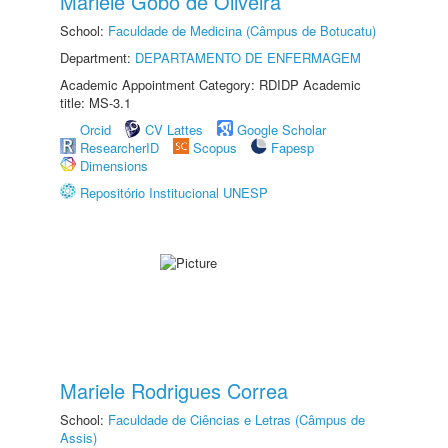
Mariele Gobo de Oliveira
School:
Faculdade de Medicina (Câmpus de Botucatu)
Department:
DEPARTAMENTO DE ENFERMAGEM
Academic Appointment Category: RDIDP Academic
title: MS-3.1
Orcid
CV Lattes
Google Scholar
ResearcherID
Scopus
Fapesp
Dimensions
Repositório Institucional UNESP
Mariele Rodrigues Correa
School:
Faculdade de Ciências e Letras (Câmpus de
Assis)