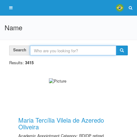
Name
Search
Results:
3415
Maria Tercília Vilela de Azeredo
Oliveira
Academic Appointment Category: RDIDP retired