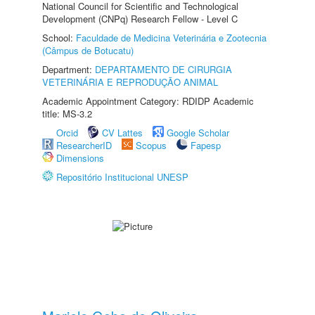
National Council for Scientific and Technological
Development (CNPq) Research Fellow - Level C
School:
Faculdade de Medicina Veterinária e Zootecnia
(Câmpus de Botucatu)
Department:
DEPARTAMENTO DE CIRURGIA
VETERINÁRIA E REPRODUÇÃO ANIMAL
Academic Appointment Category: RDIDP Academic
title: MS-3.2
Orcid
CV Lattes
Google Scholar
ResearcherID
Scopus
Fapesp
Dimensions
Repositório Institucional UNESP