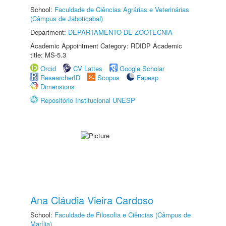
School:
Faculdade de Ciências Agrárias e Veterinárias
(Câmpus de Jaboticabal)
Department:
DEPARTAMENTO DE ZOOTECNIA
Academic Appointment Category: RDIDP Academic
title: MS-5.3
Orcid
CV Lattes
Google Scholar
ResearcherID
Scopus
Fapesp
Dimensions
Repositório Institucional UNESP
Ana Cláudia Vieira Cardoso
School:
Faculdade de Filosofia e Ciências (Câmpus de
Marília)