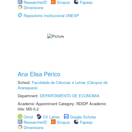
ResearcherID
Scopus
Fapesp
Dimensions
Repositório Institucional UNESP
Ana Elisa Périco
School:
Faculdade de Ciências e Letras (Câmpus de
Araraquara)
Department:
DEPARTAMENTO DE ECONOMIA
Academic Appointment Category: RDIDP Academic
title: MS-5.2
Orcid
CV Lattes
Google Scholar
ResearcherID
Scopus
Fapesp
Dimensions