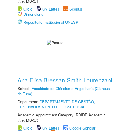
title: MS-3.1
Orcid
CV Lattes
Scopus
Dimensions
Repositório Institucional UNESP
Ana Elisa Bressan Smith Lourenzani
School:
Faculdade de Ciências e Engenharia (Câmpus
de Tupã)
Department:
DEPARTAMENTO DE GESTÃO,
DESENVOLVIMENTO E TECNOLOGIA
Academic Appointment Category: RDIDP Academic
title: MS-5.3
Orcid
CV Lattes
Google Scholar