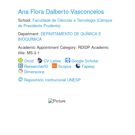
Ana Flora Dalberto Vasconcelos
School:
Faculdade de Ciências e Tecnologia (Câmpus
de Presidente Prudente)
Department:
DEPARTAMENTO DE QUÍMICA E
BIOQUÍMICA
Academic Appointment Category: RDIDP Academic
title: MS-3.1
Orcid
CV Lattes
Google Scholar
ResearcherID
Scopus
Fapesp
Dimensions
Repositório Institucional UNESP