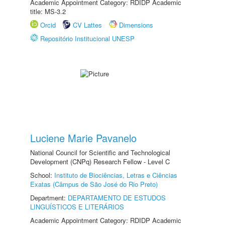
Academic Appointment Category: RDIDP Academic
title: MS-3.2
Orcid
CV Lattes
Dimensions
Repositório Institucional UNESP
Luciene Marie Pavanelo
National Council for Scientific and Technological
Development (CNPq) Research Fellow - Level C
School:
Instituto de Biociências, Letras e Ciências
Exatas (Câmpus de São José do Rio Preto)
Department:
DEPARTAMENTO DE ESTUDOS
LINGUÍSTICOS E LITERÁRIOS
Academic Appointment Category: RDIDP Academic