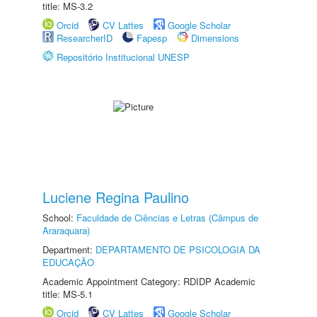
title: MS-3.2
Orcid
CV Lattes
Google Scholar
ResearcherID
Fapesp
Dimensions
Repositório Institucional UNESP
Luciene Regina Paulino
School:
Faculdade de Ciências e Letras (Câmpus de
Araraquara)
Department:
DEPARTAMENTO DE PSICOLOGIA DA
EDUCAÇÃO
Academic Appointment Category: RDIDP Academic
title: MS-5.1
Orcid
CV Lattes
Google Scholar