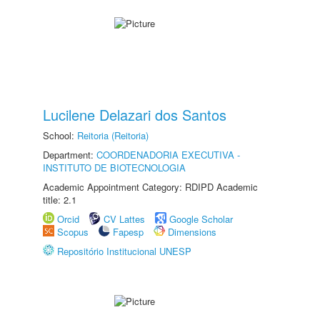
Lucilene Delazari dos Santos
School:
Reitoria (Reitoria)
Department:
COORDENADORIA EXECUTIVA -
INSTITUTO DE BIOTECNOLOGIA
Academic Appointment Category: RDIPD Academic
title: 2.1
Orcid
CV Lattes
Google Scholar
Scopus
Fapesp
Dimensions
Repositório Institucional UNESP