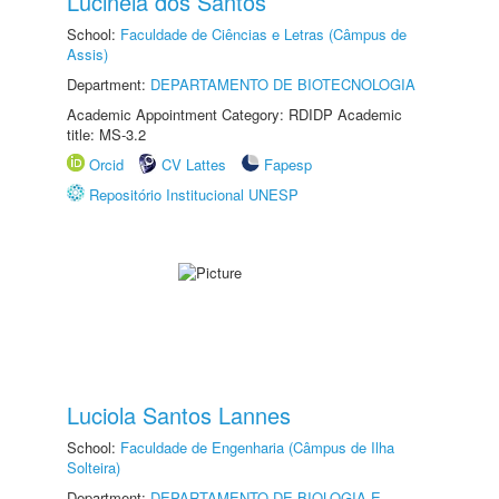
Lucinéia dos Santos
School:
Faculdade de Ciências e Letras (Câmpus de
Assis)
Department:
DEPARTAMENTO DE BIOTECNOLOGIA
Academic Appointment Category: RDIDP Academic
title: MS-3.2
Orcid
CV Lattes
Fapesp
Repositório Institucional UNESP
Luciola Santos Lannes
School:
Faculdade de Engenharia (Câmpus de Ilha
Solteira)
Department:
DEPARTAMENTO DE BIOLOGIA E