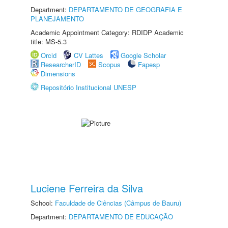
Department:
DEPARTAMENTO DE GEOGRAFIA E
PLANEJAMENTO
Academic Appointment Category: RDIDP Academic
title: MS-5.3
Orcid
CV Lattes
Google Scholar
ResearcherID
Scopus
Fapesp
Dimensions
Repositório Institucional UNESP
Luciene Ferreira da Silva
School:
Faculdade de Ciências (Câmpus de Bauru)
Department:
DEPARTAMENTO DE EDUCAÇÃO