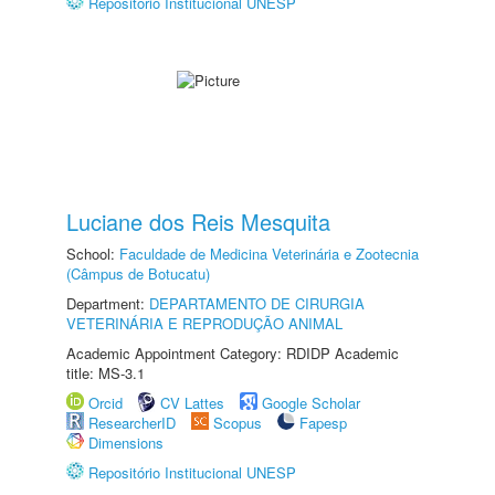
Repositório Institucional UNESP
Luciane dos Reis Mesquita
School:
Faculdade de Medicina Veterinária e Zootecnia
(Câmpus de Botucatu)
Department:
DEPARTAMENTO DE CIRURGIA
VETERINÁRIA E REPRODUÇÃO ANIMAL
Academic Appointment Category: RDIDP Academic
title: MS-3.1
Orcid
CV Lattes
Google Scholar
ResearcherID
Scopus
Fapesp
Dimensions
Repositório Institucional UNESP