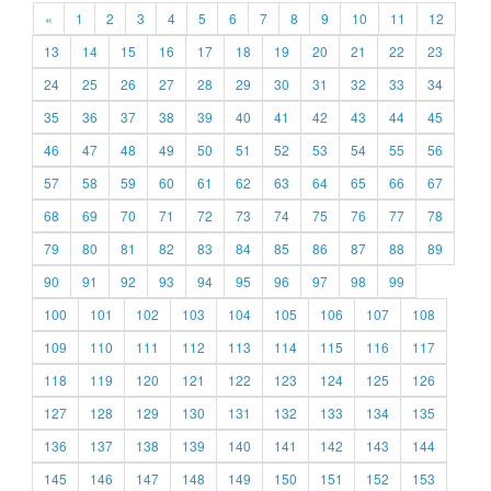
«
1
2
3
4
5
6
7
8
9
10
11
12
13
14
15
16
17
18
19
20
21
22
23
24
25
26
27
28
29
30
31
32
33
34
35
36
37
38
39
40
41
42
43
44
45
46
47
48
49
50
51
52
53
54
55
56
57
58
59
60
61
62
63
64
65
66
67
68
69
70
71
72
73
74
75
76
77
78
79
80
81
82
83
84
85
86
87
88
89
90
91
92
93
94
95
96
97
98
99
100
101
102
103
104
105
106
107
108
109
110
111
112
113
114
115
116
117
118
119
120
121
122
123
124
125
126
127
128
129
130
131
132
133
134
135
136
137
138
139
140
141
142
143
144
145
146
147
148
149
150
151
152
153