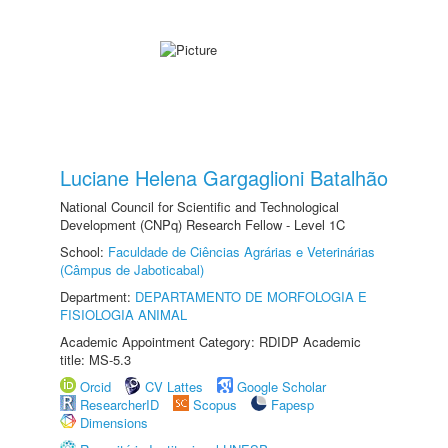
Luciane Helena Gargaglioni Batalhão
National Council for Scientific and Technological
Development (CNPq) Research Fellow - Level 1C
School:
Faculdade de Ciências Agrárias e Veterinárias
(Câmpus de Jaboticabal)
Department:
DEPARTAMENTO DE MORFOLOGIA E
FISIOLOGIA ANIMAL
Academic Appointment Category: RDIDP Academic
title: MS-5.3
Orcid
CV Lattes
Google Scholar
ResearcherID
Scopus
Fapesp
Dimensions