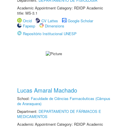
Department:
DEPARTAMENTO DE FISIOLOGIA
Academic Appointment Category: RDIDP Academic
title: MS-3.1
Orcid
CV Lattes
Google Scholar
Fapesp
Dimensions
Repositório Institucional UNESP
Lucas Amaral Machado
School:
Faculdade de Ciências Farmacêuticas (Câmpus
de Araraquara)
Department:
DEPARTAMENTO DE FÁRMACOS E
MEDICAMENTOS
Academic Appointment Category: RDIDP Academic