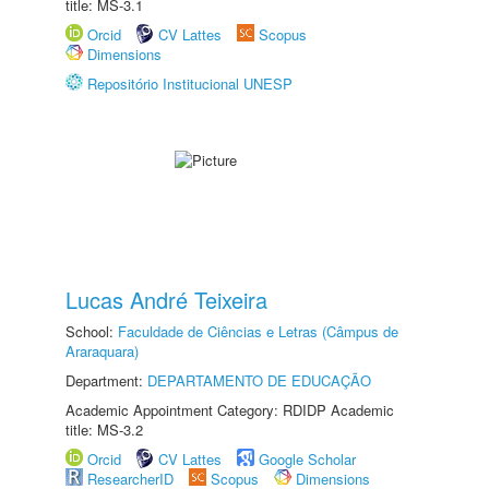
title: MS-3.1
Orcid
CV Lattes
Scopus
Dimensions
Repositório Institucional UNESP
Lucas André Teixeira
School:
Faculdade de Ciências e Letras (Câmpus de
Araraquara)
Department:
DEPARTAMENTO DE EDUCAÇÃO
Academic Appointment Category: RDIDP Academic
title: MS-3.2
Orcid
CV Lattes
Google Scholar
ResearcherID
Scopus
Dimensions