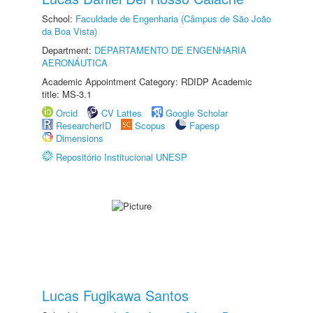
School:
Faculdade de Engenharia (Câmpus de São João
da Boa Vista)
Department:
DEPARTAMENTO DE ENGENHARIA
AERONÁUTICA
Academic Appointment Category: RDIDP Academic
title: MS-3.1
Orcid
CV Lattes
Google Scholar
ResearcherID
Scopus
Fapesp
Dimensions
Repositório Institucional UNESP
Lucas Fugikawa Santos