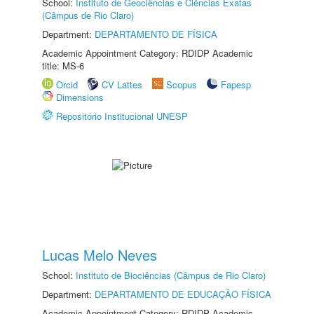
School:
Instituto de Geociências e Ciências Exatas
(Câmpus de Rio Claro)
Department:
DEPARTAMENTO DE FÍSICA
Academic Appointment Category: RDIDP Academic
title: MS-6
Orcid
CV Lattes
Scopus
Fapesp
Dimensions
Repositório Institucional UNESP
Lucas Melo Neves
School:
Instituto de Biociências (Câmpus de Rio Claro)
Department:
DEPARTAMENTO DE EDUCAÇÃO FÍSICA
Academic Appointment Category: RDIDP Academic