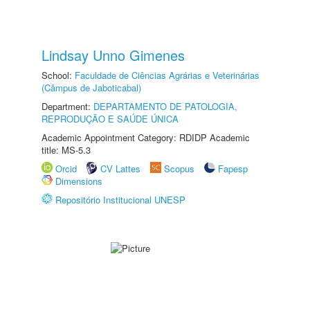
Lindsay Unno Gimenes
School:
Faculdade de Ciências Agrárias e Veterinárias
(Câmpus de Jaboticabal)
Department:
DEPARTAMENTO DE PATOLOGIA,
REPRODUÇÃO E SAÚDE ÚNICA
Academic Appointment Category: RDIDP Academic
title: MS-5.3
Orcid
CV Lattes
Scopus
Fapesp
Dimensions
Repositório Institucional UNESP