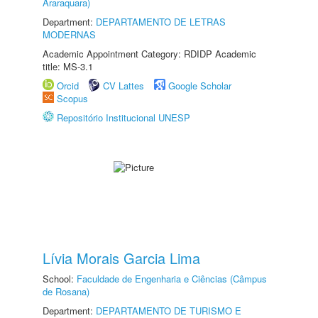
Araraquara)
Department:
DEPARTAMENTO DE LETRAS
MODERNAS
Academic Appointment Category: RDIDP Academic
title: MS-3.1
Orcid
CV Lattes
Google Scholar
Scopus
Repositório Institucional UNESP
Lívia Morais Garcia Lima
School:
Faculdade de Engenharia e Ciências (Câmpus
de Rosana)
Department:
DEPARTAMENTO DE TURISMO E