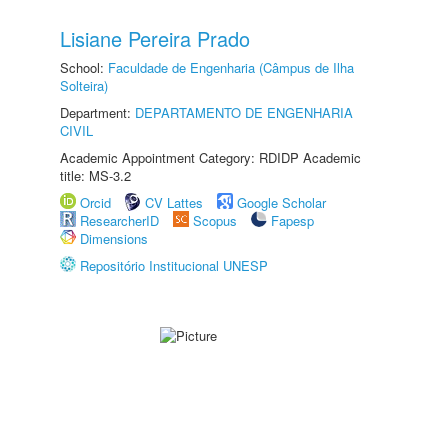
Lisiane Pereira Prado
School:
Faculdade de Engenharia (Câmpus de Ilha
Solteira)
Department:
DEPARTAMENTO DE ENGENHARIA
CIVIL
Academic Appointment Category: RDIDP Academic
title: MS-3.2
Orcid
CV Lattes
Google Scholar
ResearcherID
Scopus
Fapesp
Dimensions
Repositório Institucional UNESP