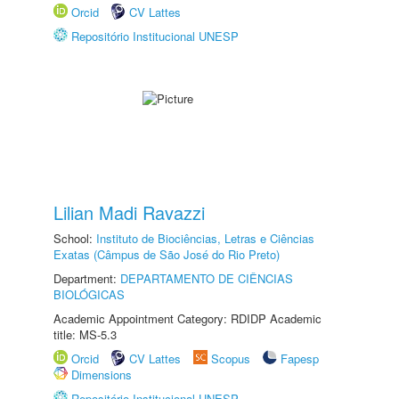
Orcid
CV Lattes
Repositório Institucional UNESP
Lilian Madi Ravazzi
School:
Instituto de Biociências, Letras e Ciências
Exatas (Câmpus de São José do Rio Preto)
Department:
DEPARTAMENTO DE CIÊNCIAS
BIOLÓGICAS
Academic Appointment Category: RDIDP Academic
title: MS-5.3
Orcid
CV Lattes
Scopus
Fapesp
Dimensions
Repositório Institucional UNESP