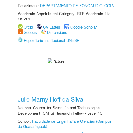
Department:
DEPARTAMENTO DE FONOAUDIOLOGIA
Academic Appointment Category: RTP Academic title:
MS-3.1
Orcid
CV Lattes
Google Scholar
Scopus
Dimensions
Repositório Institucional UNESP
Julio Marny Hoff da Silva
National Council for Scientific and Technological
Development (CNPq) Research Fellow - Level 1C
School:
Faculdade de Engenharia e Ciências (Câmpus
de Guaratinguetá)