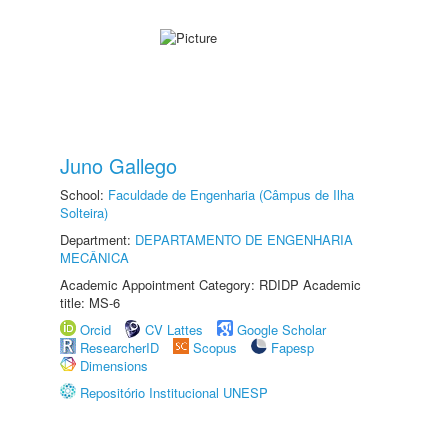
Juno Gallego
School:
Faculdade de Engenharia (Câmpus de Ilha
Solteira)
Department:
DEPARTAMENTO DE ENGENHARIA
MECÂNICA
Academic Appointment Category: RDIDP Academic
title: MS-6
Orcid
CV Lattes
Google Scholar
ResearcherID
Scopus
Fapesp
Dimensions
Repositório Institucional UNESP