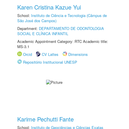
Karen Cristina Kazue Yui
School:
Instituto de Ciência e Tecnologia (Câmpus de
São José dos Campos)
Department:
DEPARTAMENTO DE ODONTOLOGIA
SOCIAL E CLÍNICA INFANTIL
Academic Appointment Category: RTC Academic title:
MS-3.1
Orcid
CV Lattes
Dimensions
Repositório Institucional UNESP
Karime Pechutti Fante
School:
Instituto de Geociências e Ciências Exatas