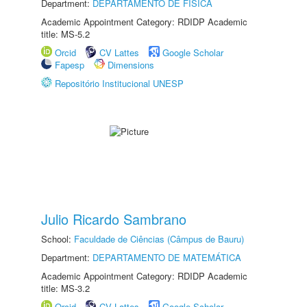
Department:
DEPARTAMENTO DE FÍSICA
Academic Appointment Category: RDIDP Academic
title: MS-5.2
Orcid
CV Lattes
Google Scholar
Fapesp
Dimensions
Repositório Institucional UNESP
Julio Ricardo Sambrano
School:
Faculdade de Ciências (Câmpus de Bauru)
Department:
DEPARTAMENTO DE MATEMÁTICA
Academic Appointment Category: RDIDP Academic
title: MS-3.2
Orcid
CV Lattes
Google Scholar