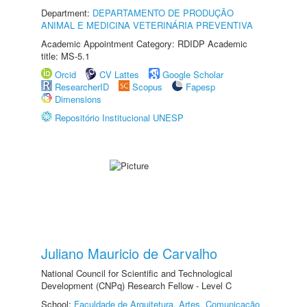
Department:
DEPARTAMENTO DE PRODUÇÃO
ANIMAL E MEDICINA VETERINÁRIA PREVENTIVA
Academic Appointment Category: RDIDP Academic
title: MS-5.1
Orcid
CV Lattes
Google Scholar
ResearcherID
Scopus
Fapesp
Dimensions
Repositório Institucional UNESP
Juliano Mauricio de Carvalho
National Council for Scientific and Technological
Development (CNPq) Research Fellow - Level C
School:
Faculdade de Arquitetura, Artes, Comunicação