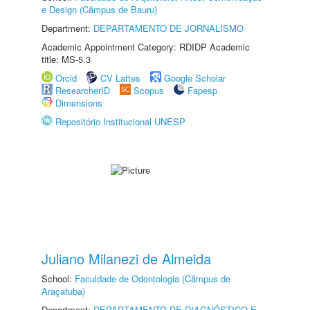
e Design (Câmpus de Bauru)
Department:
DEPARTAMENTO DE JORNALISMO
Academic Appointment Category: RDIDP Academic
title: MS-5.3
Orcid
CV Lattes
Google Scholar
ResearcherID
Scopus
Fapesp
Dimensions
Repositório Institucional UNESP
Juliano Milanezi de Almeida
School:
Faculdade de Odontologia (Câmpus de
Araçatuba)
Department:
DEPARTAMENTO DE DIAGNÓSTICO E