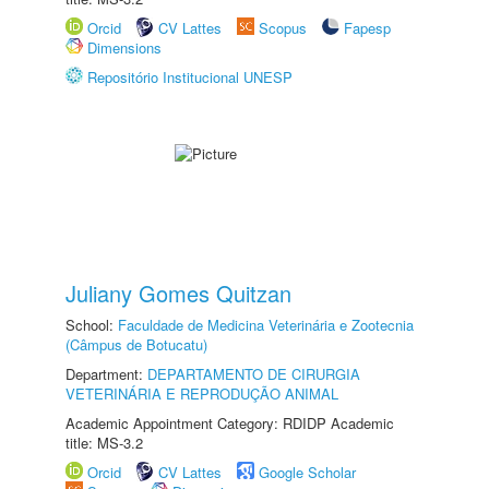
Orcid
CV Lattes
Scopus
Fapesp
Dimensions
Repositório Institucional UNESP
Juliany Gomes Quitzan
School:
Faculdade de Medicina Veterinária e Zootecnia
(Câmpus de Botucatu)
Department:
DEPARTAMENTO DE CIRURGIA
VETERINÁRIA E REPRODUÇÃO ANIMAL
Academic Appointment Category: RDIDP Academic
title: MS-3.2
Orcid
CV Lattes
Google Scholar