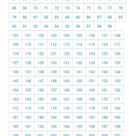
68
69
70
71
72
73
74
75
76
77
78
79
80
81
82
83
84
85
86
87
88
89
90
91
92
93
94
95
96
97
98
99
100
101
102
103
104
105
106
107
108
109
110
111
112
113
114
115
116
117
118
119
120
121
122
123
124
125
126
127
128
129
130
131
132
133
134
135
136
137
138
139
140
141
142
143
144
145
146
147
148
149
150
151
152
153
154
155
156
157
158
159
160
161
162
163
164
165
166
167
168
169
170
171
172
173
174
175
176
177
178
179
180
181
182
183
184
185
186
187
188
189
190
191
192
193
194
195
196
197
198
199
200
201
202
203
204
205
206
207