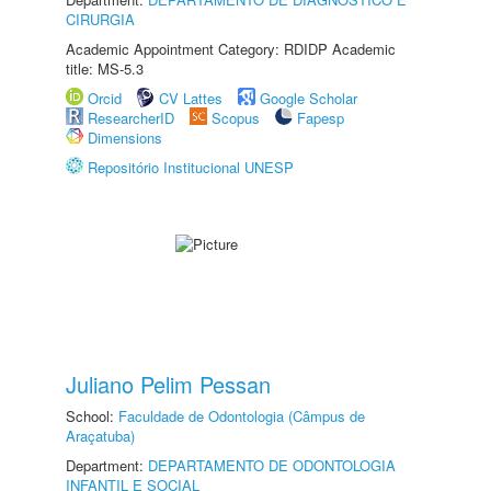
CIRURGIA
Academic Appointment Category: RDIDP Academic
title: MS-5.3
Orcid
CV Lattes
Google Scholar
ResearcherID
Scopus
Fapesp
Dimensions
Repositório Institucional UNESP
Juliano Pelim Pessan
School:
Faculdade de Odontologia (Câmpus de
Araçatuba)
Department:
DEPARTAMENTO DE ODONTOLOGIA
INFANTIL E SOCIAL