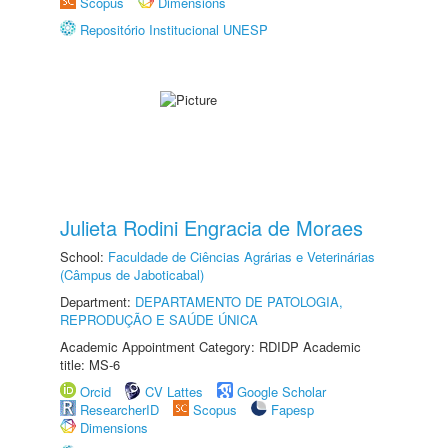
Scopus
Dimensions
Repositório Institucional UNESP
Julieta Rodini Engracia de Moraes
School:
Faculdade de Ciências Agrárias e Veterinárias
(Câmpus de Jaboticabal)
Department:
DEPARTAMENTO DE PATOLOGIA,
REPRODUÇÃO E SAÚDE ÚNICA
Academic Appointment Category: RDIDP Academic
title: MS-6
Orcid
CV Lattes
Google Scholar
ResearcherID
Scopus
Fapesp
Dimensions