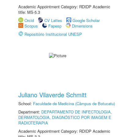
Academic Appointment Category: RDIDP Academic
title: MS-5.3
Orcid
CV Lattes
Google Scholar
Scopus
Fapesp
Dimensions
Repositório Institucional UNESP
Juliano Vilaverde Schmitt
School:
Faculdade de Medicina (Câmpus de Botucatu)
Department:
DEPARTAMENTO DE INFECTOLOGIA,
DERMATOLOGIA, DIAGNÓSTICO POR IMAGEM E
RADIOTERAPIA
Academic Appointment Category: RDIDP Academic
title: MS-3.2