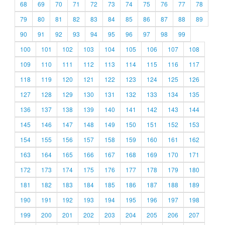
68
69
70
71
72
73
74
75
76
77
78
79
80
81
82
83
84
85
86
87
88
89
90
91
92
93
94
95
96
97
98
99
100
101
102
103
104
105
106
107
108
109
110
111
112
113
114
115
116
117
118
119
120
121
122
123
124
125
126
127
128
129
130
131
132
133
134
135
136
137
138
139
140
141
142
143
144
145
146
147
148
149
150
151
152
153
154
155
156
157
158
159
160
161
162
163
164
165
166
167
168
169
170
171
172
173
174
175
176
177
178
179
180
181
182
183
184
185
186
187
188
189
190
191
192
193
194
195
196
197
198
199
200
201
202
203
204
205
206
207