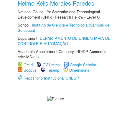
Helmo Kelis Morales Paredes
National Council for Scientific and Technological
Development (CNPq) Research Fellow - Level C
School:
Instituto de Ciência e Tecnologia (Câmpus de
Sorocaba)
Department:
DEPARTAMENTO DE ENGENHARIA DE
CONTROLE E AUTOMAÇÃO
Academic Appointment Category: RDIDP Academic
title: MS-5.3
Orcid
CV Lattes
Google Scholar
Scopus
Fapesp
Dimensions
Repositório Institucional UNESP