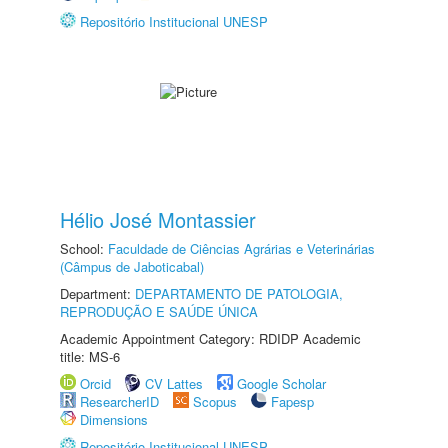
Repositório Institucional UNESP
Hélio José Montassier
School:
Faculdade de Ciências Agrárias e Veterinárias
(Câmpus de Jaboticabal)
Department:
DEPARTAMENTO DE PATOLOGIA,
REPRODUÇÃO E SAÚDE ÚNICA
Academic Appointment Category: RDIDP Academic
title: MS-6
Orcid
CV Lattes
Google Scholar
ResearcherID
Scopus
Fapesp
Dimensions
Repositório Institucional UNESP