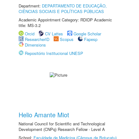
Department:
DEPARTAMENTO DE EDUCAÇÃO,
CIÊNCIAS SOCIAIS E POLÍTICAS PÚBLICAS
Academic Appointment Category: RDIDP Academic
title: MS-3.2
Orcid
CV Lattes
Google Scholar
ResearcherID
Scopus
Fapesp
Dimensions
Repositório Institucional UNESP
Helio Amante Miot
National Council for Scientific and Technological
Development (CNPq) Research Fellow - Level A
School:
Faculdade de Medicina (Câmpus de Botucatu)