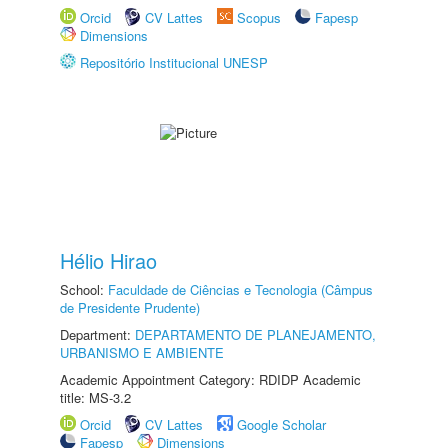
Orcid
CV Lattes
Scopus
Fapesp
Dimensions
Repositório Institucional UNESP
Hélio Hirao
School:
Faculdade de Ciências e Tecnologia (Câmpus
de Presidente Prudente)
Department:
DEPARTAMENTO DE PLANEJAMENTO,
URBANISMO E AMBIENTE
Academic Appointment Category: RDIDP Academic
title: MS-3.2
Orcid
CV Lattes
Google Scholar
Fapesp
Dimensions