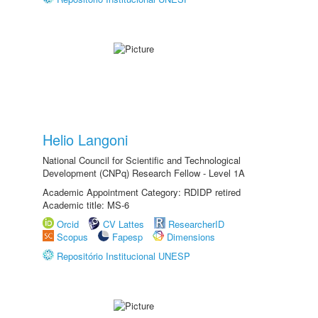
Helio Langoni
National Council for Scientific and Technological
Development (CNPq) Research Fellow - Level 1A
Academic Appointment Category: RDIDP retired
Academic title: MS-6
Orcid
CV Lattes
ResearcherID
Scopus
Fapesp
Dimensions
Repositório Institucional UNESP