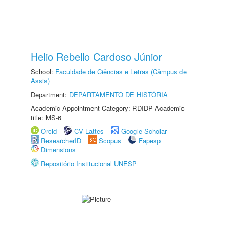
Helio Rebello Cardoso Júnior
School:
Faculdade de Ciências e Letras (Câmpus de
Assis)
Department:
DEPARTAMENTO DE HISTÓRIA
Academic Appointment Category: RDIDP Academic
title: MS-6
Orcid
CV Lattes
Google Scholar
ResearcherID
Scopus
Fapesp
Dimensions
Repositório Institucional UNESP