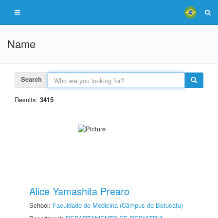
Name
Search
Results:
3415
Alice Yamashita Prearo
School:
Faculdade de Medicina (Câmpus de Botucatu)