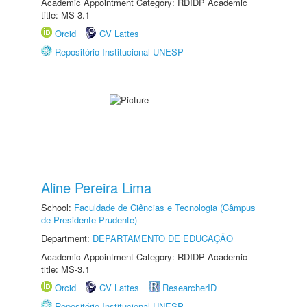
Academic Appointment Category: RDIDP Academic
title: MS-3.1
Orcid
CV Lattes
Repositório Institucional UNESP
Aline Pereira Lima
School:
Faculdade de Ciências e Tecnologia (Câmpus
de Presidente Prudente)
Department:
DEPARTAMENTO DE EDUCAÇÃO
Academic Appointment Category: RDIDP Academic
title: MS-3.1
Orcid
CV Lattes
ResearcherID
Repositório Institucional UNESP