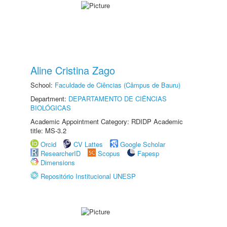
Aline Cristina Zago
School:
Faculdade de Ciências (Câmpus de Bauru)
Department:
DEPARTAMENTO DE CIÊNCIAS
BIOLÓGICAS
Academic Appointment Category: RDIDP Academic
title: MS-3.2
Orcid
CV Lattes
Google Scholar
ResearcherID
Scopus
Fapesp
Dimensions
Repositório Institucional UNESP