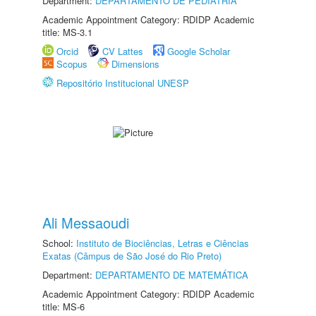
Department:
DEPARTAMENTO DE PEDIATRIA
Academic Appointment Category: RDIDP Academic
title: MS-3.1
Orcid
CV Lattes
Google Scholar
Scopus
Dimensions
Repositório Institucional UNESP
Ali Messaoudi
School:
Instituto de Biociências, Letras e Ciências
Exatas (Câmpus de São José do Rio Preto)
Department:
DEPARTAMENTO DE MATEMÁTICA
Academic Appointment Category: RDIDP Academic
title: MS-6