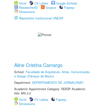
Orcid
CV Lattes
Google Scholar
ResearcherID
Scopus
Fapesp
Dimensions
Repositório Institucional UNESP
Aline Cristina Camargo
School:
Faculdade de Arquitetura, Artes, Comunicação
e Design (Câmpus de Bauru)
Department:
DEPARTAMENTO DE JORNALISMO
Academic Appointment Category: RDIDP Academic
title: MS-3.2
Orcid
CV Lattes
Fapesp
Dimensions