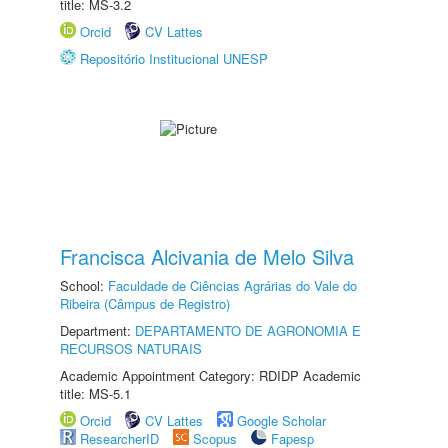
title: MS-3.2
Orcid
CV Lattes
Repositório Institucional UNESP
Francisca Alcivania de Melo Silva
School:
Faculdade de Ciências Agrárias do Vale do
Ribeira (Câmpus de Registro)
Department:
DEPARTAMENTO DE AGRONOMIA E
RECURSOS NATURAIS
Academic Appointment Category: RDIDP Academic
title: MS-5.1
Orcid
CV Lattes
Google Scholar
ResearcherID
Scopus
Fapesp