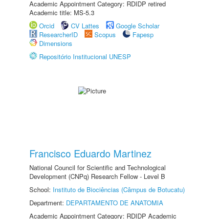
Academic Appointment Category: RDIDP retired
Academic title: MS-5.3
Orcid
CV Lattes
Google Scholar
ResearcherID
Scopus
Fapesp
Dimensions
Repositório Institucional UNESP
Francisco Eduardo Martinez
National Council for Scientific and Technological
Development (CNPq) Research Fellow - Level B
School:
Instituto de Biociências (Câmpus de Botucatu)
Department:
DEPARTAMENTO DE ANATOMIA
Academic Appointment Category: RDIDP Academic