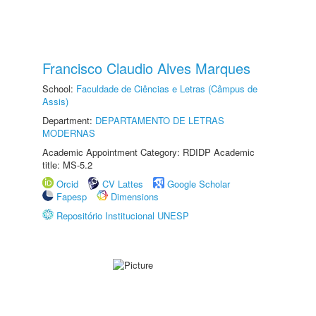
Francisco Claudio Alves Marques
School:
Faculdade de Ciências e Letras (Câmpus de
Assis)
Department:
DEPARTAMENTO DE LETRAS
MODERNAS
Academic Appointment Category: RDIDP Academic
title: MS-5.2
Orcid
CV Lattes
Google Scholar
Fapesp
Dimensions
Repositório Institucional UNESP