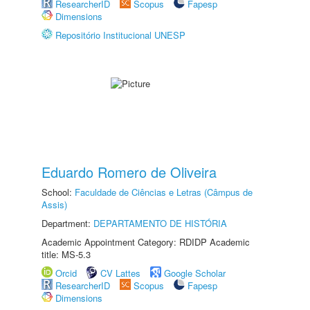
ResearcherID
Scopus
Fapesp
Dimensions
Repositório Institucional UNESP
Eduardo Romero de Oliveira
School:
Faculdade de Ciências e Letras (Câmpus de
Assis)
Department:
DEPARTAMENTO DE HISTÓRIA
Academic Appointment Category: RDIDP Academic
title: MS-5.3
Orcid
CV Lattes
Google Scholar
ResearcherID
Scopus
Fapesp
Dimensions