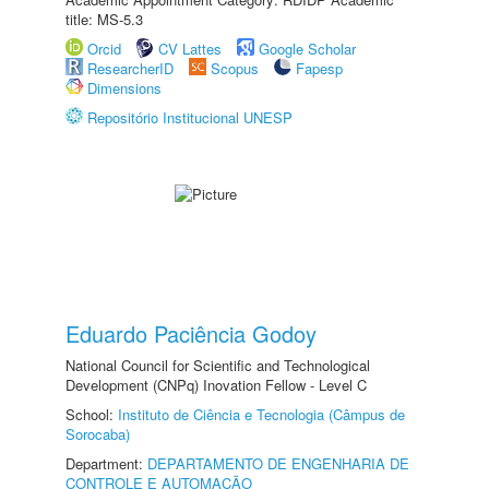
title: MS-5.3
Orcid
CV Lattes
Google Scholar
ResearcherID
Scopus
Fapesp
Dimensions
Repositório Institucional UNESP
Eduardo Paciência Godoy
National Council for Scientific and Technological
Development (CNPq) Inovation Fellow - Level C
School:
Instituto de Ciência e Tecnologia (Câmpus de
Sorocaba)
Department:
DEPARTAMENTO DE ENGENHARIA DE
CONTROLE E AUTOMAÇÃO