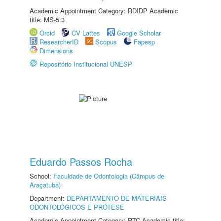
Academic Appointment Category: RDIDP Academic
title: MS-5.3
Orcid
CV Lattes
Google Scholar
ResearcherID
Scopus
Fapesp
Dimensions
Repositório Institucional UNESP
Eduardo Passos Rocha
School:
Faculdade de Odontologia (Câmpus de
Araçatuba)
Department:
DEPARTAMENTO DE MATERIAIS
ODONTOLÓGICOS E PRÓTESE
Academic Appointment Category: RTC Academic title: