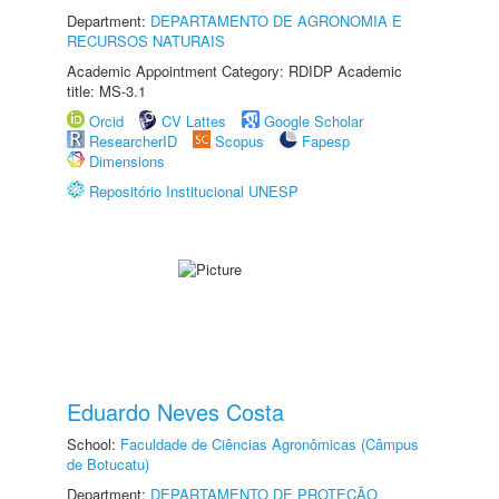
Department:
DEPARTAMENTO DE AGRONOMIA E
RECURSOS NATURAIS
Academic Appointment Category: RDIDP Academic
title: MS-3.1
Orcid
CV Lattes
Google Scholar
ResearcherID
Scopus
Fapesp
Dimensions
Repositório Institucional UNESP
Eduardo Neves Costa
School:
Faculdade de Ciências Agronômicas (Câmpus
de Botucatu)
Department:
DEPARTAMENTO DE PROTEÇÃO