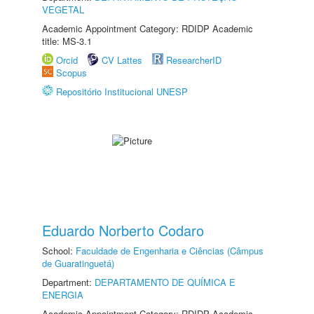
VEGETAL
Academic Appointment Category: RDIDP Academic
title: MS-3.1
Orcid
CV Lattes
ResearcherID
Scopus
Repositório Institucional UNESP
Eduardo Norberto Codaro
School:
Faculdade de Engenharia e Ciências (Câmpus
de Guaratinguetá)
Department:
DEPARTAMENTO DE QUÍMICA E
ENERGIA
Academic Appointment Category: RDIDP Academic