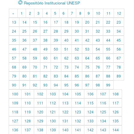
Repositório Institucional UNESP
«
1
2
3
4
5
6
7
8
9
10
11
12
13
14
15
16
17
18
19
20
21
22
23
24
25
26
27
28
29
30
31
32
33
34
35
36
37
38
39
40
41
42
43
44
45
46
47
48
49
50
51
52
53
54
55
56
57
58
59
60
61
62
63
64
65
66
67
68
69
70
71
72
73
74
75
76
77
78
79
80
81
82
83
84
85
86
87
88
89
90
91
92
93
94
95
96
97
98
99
100
101
102
103
104
105
106
107
108
109
110
111
112
113
114
115
116
117
118
119
120
121
122
123
124
125
126
127
128
129
130
131
132
133
134
135
136
137
138
139
140
141
142
143
144