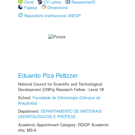
Orcid
CV Lattes
ResearcherID
Fapesp
Dimensions
Repositório Institucional UNESP
Eduardo Piza Pellizzer
National Council for Scientific and Technological
Development (CNPq) Research Fellow - Level 1B
School:
Faculdade de Odontologia (Câmpus de
Araçatuba)
Department:
DEPARTAMENTO DE MATERIAIS
ODONTOLÓGICOS E PRÓTESE
Academic Appointment Category: RDIDP Academic
title: MS-6