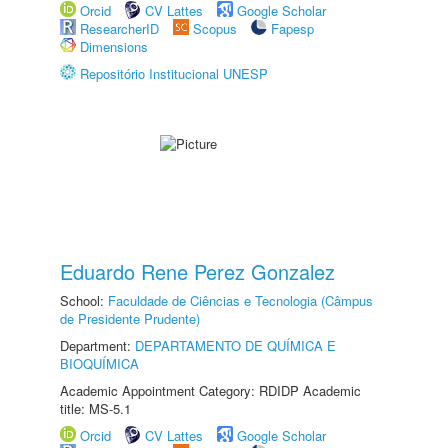
Orcid
CV Lattes
Google Scholar
ResearcherID
Scopus
Fapesp
Dimensions
Repositório Institucional UNESP
Eduardo Rene Perez Gonzalez
School:
Faculdade de Ciências e Tecnologia (Câmpus
de Presidente Prudente)
Department:
DEPARTAMENTO DE QUÍMICA E
BIOQUÍMICA
Academic Appointment Category: RDIDP Academic
title: MS-5.1
Orcid
CV Lattes
Google Scholar