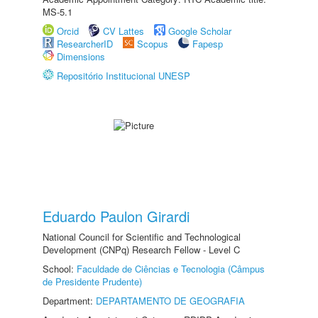
MS-5.1
Orcid
CV Lattes
Google Scholar
ResearcherID
Scopus
Fapesp
Dimensions
Repositório Institucional UNESP
Eduardo Paulon Girardi
National Council for Scientific and Technological
Development (CNPq) Research Fellow - Level C
School:
Faculdade de Ciências e Tecnologia (Câmpus
de Presidente Prudente)
Department:
DEPARTAMENTO DE GEOGRAFIA