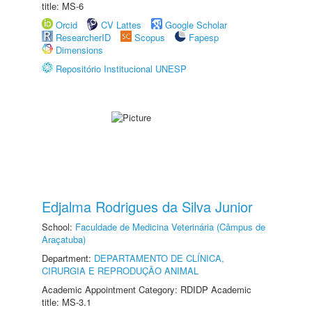
title: MS-6
Orcid
CV Lattes
Google Scholar
ResearcherID
Scopus
Fapesp
Dimensions
Repositório Institucional UNESP
Edjalma Rodrigues da Silva Junior
School:
Faculdade de Medicina Veterinária (Câmpus de
Araçatuba)
Department:
DEPARTAMENTO DE CLÍNICA,
CIRURGIA E REPRODUÇÃO ANIMAL
Academic Appointment Category: RDIDP Academic
title: MS-3.1