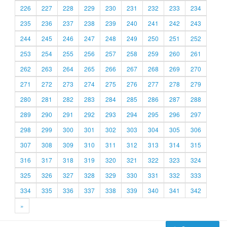
226
227
228
229
230
231
232
233
234
235
236
237
238
239
240
241
242
243
244
245
246
247
248
249
250
251
252
253
254
255
256
257
258
259
260
261
262
263
264
265
266
267
268
269
270
271
272
273
274
275
276
277
278
279
280
281
282
283
284
285
286
287
288
289
290
291
292
293
294
295
296
297
298
299
300
301
302
303
304
305
306
307
308
309
310
311
312
313
314
315
316
317
318
319
320
321
322
323
324
325
326
327
328
329
330
331
332
333
334
335
336
337
338
339
340
341
342
»