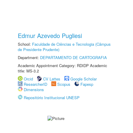
Edmur Azevedo Pugliesi
School:
Faculdade de Ciências e Tecnologia (Câmpus
de Presidente Prudente)
Department:
DEPARTAMENTO DE CARTOGRAFIA
Academic Appointment Category: RDIDP Academic
title: MS-3.2
Orcid
CV Lattes
Google Scholar
ResearcherID
Scopus
Fapesp
Dimensions
Repositório Institucional UNESP