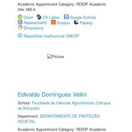
Academic Appointment Category: RDIDP Academic
title: MS-6
Orcid
CV Lattes
Google Scholar
ResearcherID
Scopus
Fapesp
Dimensions
Repositório Institucional UNESP
Edivaldo Domingues Velini
School:
Faculdade de Ciências Agronômicas (Câmpus
de Botucatu)
Department:
DEPARTAMENTO DE PROTEÇÃO
VEGETAL
Academic Appointment Category: RDIDP Academic