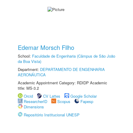
Edemar Morsch Filho
School:
Faculdade de Engenharia (Câmpus de São João
da Boa Vista)
Department:
DEPARTAMENTO DE ENGENHARIA
AERONÁUTICA
Academic Appointment Category: RDIDP Academic
title: MS-3.2
Orcid
CV Lattes
Google Scholar
ResearcherID
Scopus
Fapesp
Dimensions
Repositório Institucional UNESP