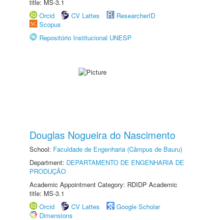
title: MS-3.1
Orcid
CV Lattes
ResearcherID
Scopus
Repositório Institucional UNESP
Douglas Nogueira do Nascimento
School:
Faculdade de Engenharia (Câmpus de Bauru)
Department:
DEPARTAMENTO DE ENGENHARIA DE
PRODUÇÃO
Academic Appointment Category: RDIDP Academic
title: MS-3.1
Orcid
CV Lattes
Google Scholar
Dimensions