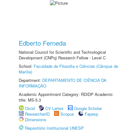
Edberto Ferneda
National Council for Scientific and Technological
Development (CNPq) Research Fellow - Level C
School:
Faculdade de Filosofia e Ciências (Câmpus de
Marília)
Department:
DEPARTAMENTO DE CIÊNCIA DA
INFORMAÇÃO
Academic Appointment Category: RDIDP Academic
title: MS-5.3
Orcid
CV Lattes
Google Scholar
ResearcherID
Scopus
Fapesp
Dimensions
Repositório Institucional UNESP