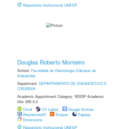
Repositório Institucional UNESP
Douglas Roberto Monteiro
School:
Faculdade de Odontologia (Câmpus de
Araçatuba)
Department:
DEPARTAMENTO DE DIAGNÓSTICO E
CIRURGIA
Academic Appointment Category: RDIDP Academic
title: MS-3.2
Orcid
CV Lattes
Google Scholar
ResearcherID
Scopus
Fapesp
Dimensions
Repositório Institucional UNESP