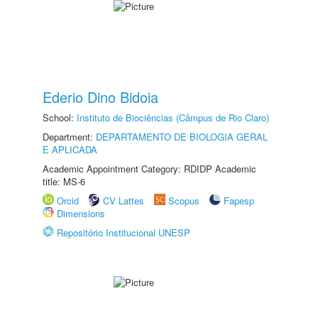
Ederio Dino Bidoia
School:
Instituto de Biociências (Câmpus de Rio Claro)
Department:
DEPARTAMENTO DE BIOLOGIA GERAL
E APLICADA
Academic Appointment Category: RDIDP Academic
title: MS-6
Orcid
CV Lattes
Scopus
Fapesp
Dimensions
Repositório Institucional UNESP