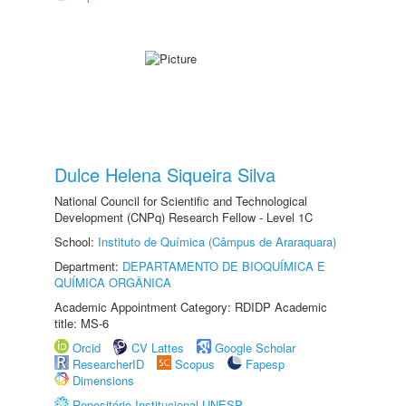
Dulce Helena Siqueira Silva
National Council for Scientific and Technological
Development (CNPq) Research Fellow - Level 1C
School:
Instituto de Química (Câmpus de Araraquara)
Department:
DEPARTAMENTO DE BIOQUÍMICA E
QUÍMICA ORGÂNICA
Academic Appointment Category: RDIDP Academic
title: MS-6
Orcid
CV Lattes
Google Scholar
ResearcherID
Scopus
Fapesp
Dimensions
Repositório Institucional UNESP