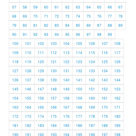
57
58
59
60
61
62
63
64
65
66
67
68
69
70
71
72
73
74
75
76
77
78
79
80
81
82
83
84
85
86
87
88
89
90
91
92
93
94
95
96
97
98
99
100
101
102
103
104
105
106
107
108
109
110
111
112
113
114
115
116
117
118
119
120
121
122
123
124
125
126
127
128
129
130
131
132
133
134
135
136
137
138
139
140
141
142
143
144
145
146
147
148
149
150
151
152
153
154
155
156
157
158
159
160
161
162
163
164
165
166
167
168
169
170
171
172
173
174
175
176
177
178
179
180
181
182
183
184
185
186
187
188
189
190
191
192
193
194
195
196
197
198