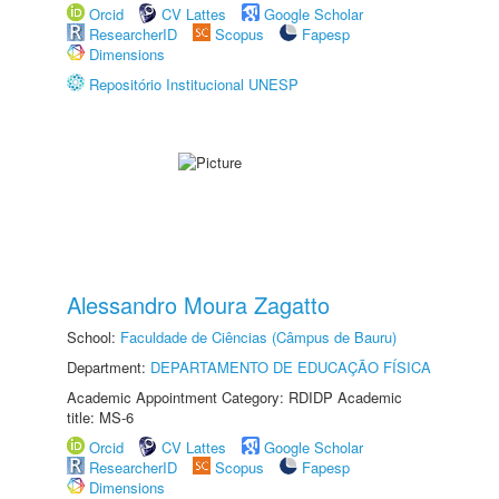
Orcid
CV Lattes
Google Scholar
ResearcherID
Scopus
Fapesp
Dimensions
Repositório Institucional UNESP
Alessandro Moura Zagatto
School:
Faculdade de Ciências (Câmpus de Bauru)
Department:
DEPARTAMENTO DE EDUCAÇÃO FÍSICA
Academic Appointment Category: RDIDP Academic
title: MS-6
Orcid
CV Lattes
Google Scholar
ResearcherID
Scopus
Fapesp
Dimensions