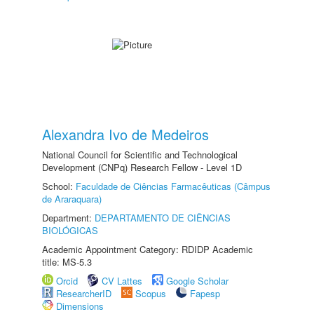
Alexandra Ivo de Medeiros
National Council for Scientific and Technological
Development (CNPq) Research Fellow - Level 1D
School:
Faculdade de Ciências Farmacêuticas (Câmpus
de Araraquara)
Department:
DEPARTAMENTO DE CIÊNCIAS
BIOLÓGICAS
Academic Appointment Category: RDIDP Academic
title: MS-5.3
Orcid
CV Lattes
Google Scholar
ResearcherID
Scopus
Fapesp
Dimensions