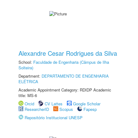
Alexandre Cesar Rodrigues da Silva
School:
Faculdade de Engenharia (Câmpus de Ilha
Solteira)
Department:
DEPARTAMENTO DE ENGENHARIA
ELÉTRICA
Academic Appointment Category: RDIDP Academic
title: MS-6
Orcid
CV Lattes
Google Scholar
ResearcherID
Scopus
Fapesp
Repositório Institucional UNESP