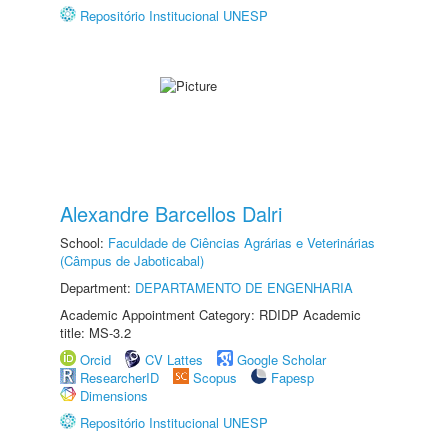
Repositório Institucional UNESP
Alexandre Barcellos Dalri
School:
Faculdade de Ciências Agrárias e Veterinárias
(Câmpus de Jaboticabal)
Department:
DEPARTAMENTO DE ENGENHARIA
Academic Appointment Category: RDIDP Academic
title: MS-3.2
Orcid
CV Lattes
Google Scholar
ResearcherID
Scopus
Fapesp
Dimensions
Repositório Institucional UNESP