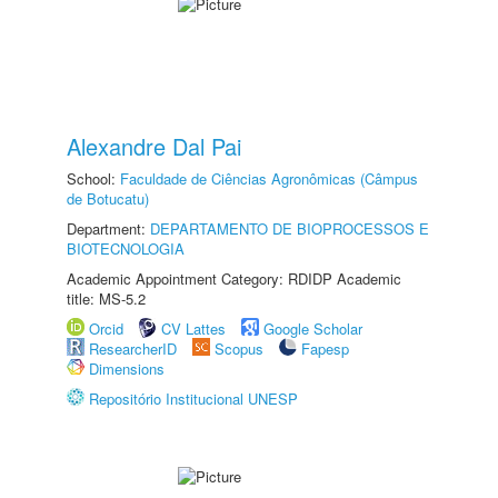
Alexandre Dal Pai
School:
Faculdade de Ciências Agronômicas (Câmpus
de Botucatu)
Department:
DEPARTAMENTO DE BIOPROCESSOS E
BIOTECNOLOGIA
Academic Appointment Category: RDIDP Academic
title: MS-5.2
Orcid
CV Lattes
Google Scholar
ResearcherID
Scopus
Fapesp
Dimensions
Repositório Institucional UNESP