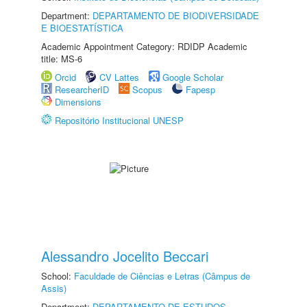
Department:
DEPARTAMENTO DE BIODIVERSIDADE
E BIOESTATÍSTICA
Academic Appointment Category: RDIDP Academic
title: MS-6
Orcid
CV Lattes
Google Scholar
ResearcherID
Scopus
Fapesp
Dimensions
Repositório Institucional UNESP
Alessandro Jocelito Beccari
School:
Faculdade de Ciências e Letras (Câmpus de
Assis)
Department:
DEPARTAMENTO DE ESTUDOS