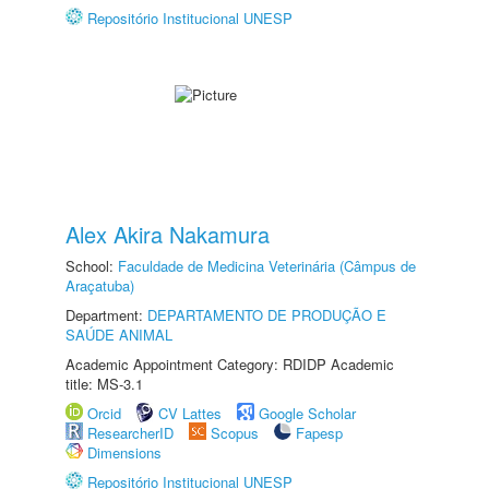
Repositório Institucional UNESP
Alex Akira Nakamura
School:
Faculdade de Medicina Veterinária (Câmpus de
Araçatuba)
Department:
DEPARTAMENTO DE PRODUÇÃO E
SAÚDE ANIMAL
Academic Appointment Category: RDIDP Academic
title: MS-3.1
Orcid
CV Lattes
Google Scholar
ResearcherID
Scopus
Fapesp
Dimensions
Repositório Institucional UNESP