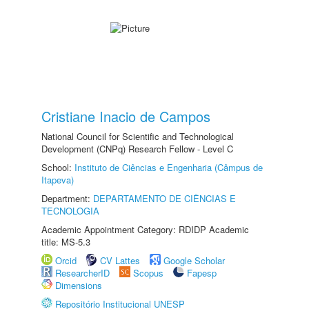
Cristiane Inacio de Campos
National Council for Scientific and Technological
Development (CNPq) Research Fellow - Level C
School:
Instituto de Ciências e Engenharia (Câmpus de
Itapeva)
Department:
DEPARTAMENTO DE CIÊNCIAS E
TECNOLOGIA
Academic Appointment Category: RDIDP Academic
title: MS-5.3
Orcid
CV Lattes
Google Scholar
ResearcherID
Scopus
Fapesp
Dimensions
Repositório Institucional UNESP