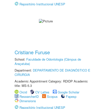
Repositório Institucional UNESP
Cristiane Furuse
School:
Faculdade de Odontologia (Câmpus de
Araçatuba)
Department:
DEPARTAMENTO DE DIAGNÓSTICO E
CIRURGIA
Academic Appointment Category: RDIDP Academic
title: MS-5.3
Orcid
CV Lattes
Google Scholar
ResearcherID
Scopus
Fapesp
Dimensions
Repositório Institucional UNESP