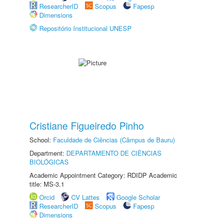
ResearcherID
Scopus
Fapesp
Dimensions
Repositório Institucional UNESP
Cristiane Figueiredo Pinho
School:
Faculdade de Ciências (Câmpus de Bauru)
Department:
DEPARTAMENTO DE CIÊNCIAS
BIOLÓGICAS
Academic Appointment Category: RDIDP Academic
title: MS-3.1
Orcid
CV Lattes
Google Scholar
ResearcherID
Scopus
Fapesp
Dimensions