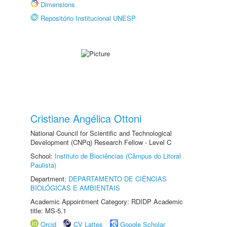
Dimensions
Repositório Institucional UNESP
Cristiane Angélica Ottoni
National Council for Scientific and Technological
Development (CNPq) Research Fellow - Level C
School:
Instituto de Biociências (Câmpus do Litoral
Paulista)
Department:
DEPARTAMENTO DE CIÊNCIAS
BIOLÓGICAS E AMBIENTAIS
Academic Appointment Category: RDIDP Academic
title: MS-5.1
Orcid
CV Lattes
Google Scholar