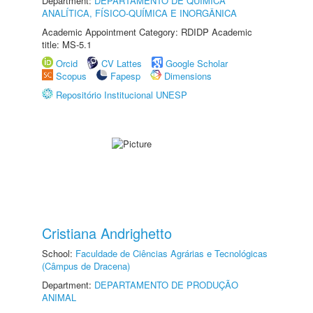
Department:
DEPARTAMENTO DE QUÍMICA
ANALÍTICA, FÍSICO-QUÍMICA E INORGÂNICA
Academic Appointment Category: RDIDP Academic
title: MS-5.1
Orcid
CV Lattes
Google Scholar
Scopus
Fapesp
Dimensions
Repositório Institucional UNESP
Cristiana Andrighetto
School:
Faculdade de Ciências Agrárias e Tecnológicas
(Câmpus de Dracena)
Department:
DEPARTAMENTO DE PRODUÇÃO
ANIMAL