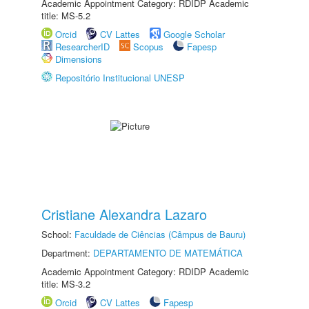
Academic Appointment Category: RDIDP Academic
title: MS-5.2
Orcid
CV Lattes
Google Scholar
ResearcherID
Scopus
Fapesp
Dimensions
Repositório Institucional UNESP
Cristiane Alexandra Lazaro
School:
Faculdade de Ciências (Câmpus de Bauru)
Department:
DEPARTAMENTO DE MATEMÁTICA
Academic Appointment Category: RDIDP Academic
title: MS-3.2
Orcid
CV Lattes
Fapesp