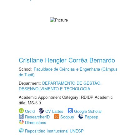
Cristiane Hengler Corrêa Bernardo
School:
Faculdade de Ciências e Engenharia (Câmpus
de Tupã)
Department:
DEPARTAMENTO DE GESTÃO,
DESENVOLVIMENTO E TECNOLOGIA
Academic Appointment Category: RDIDP Academic
title: MS-5.3
Orcid
CV Lattes
Google Scholar
ResearcherID
Scopus
Fapesp
Dimensions
Repositório Institucional UNESP