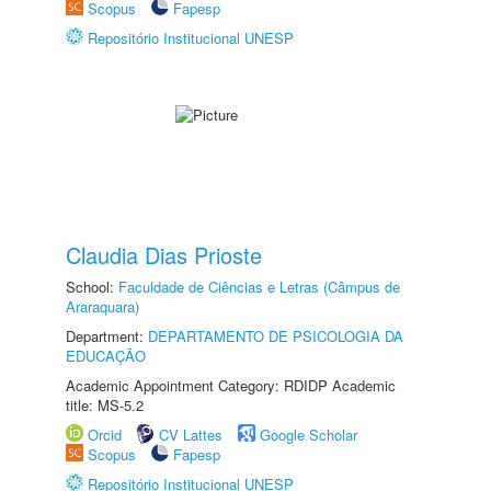
Scopus
Fapesp
Repositório Institucional UNESP
Claudia Dias Prioste
School:
Faculdade de Ciências e Letras (Câmpus de
Araraquara)
Department:
DEPARTAMENTO DE PSICOLOGIA DA
EDUCAÇÃO
Academic Appointment Category: RDIDP Academic
title: MS-5.2
Orcid
CV Lattes
Google Scholar
Scopus
Fapesp
Repositório Institucional UNESP