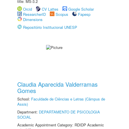
title: MS-3.2
Orcid
CV Lattes
Google Scholar
ResearcherID
Scopus
Fapesp
Dimensions
Repositório Institucional UNESP
Claudia Aparecida Valderramas
Gomes
School:
Faculdade de Ciências e Letras (Câmpus de
Assis)
Department:
DEPARTAMENTO DE PSICOLOGIA
SOCIAL
Academic Appointment Category: RDIDP Academic