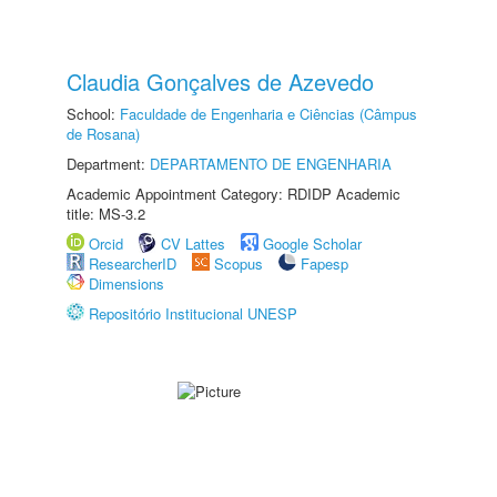
Claudia Gonçalves de Azevedo
School:
Faculdade de Engenharia e Ciências (Câmpus
de Rosana)
Department:
DEPARTAMENTO DE ENGENHARIA
Academic Appointment Category: RDIDP Academic
title: MS-3.2
Orcid
CV Lattes
Google Scholar
ResearcherID
Scopus
Fapesp
Dimensions
Repositório Institucional UNESP