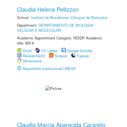
Claudia Helena Pellizzon
School:
Instituto de Biociências (Câmpus de Botucatu)
Department:
DEPARTAMENTO DE BIOLOGIA
CELULAR E MOLECULAR
Academic Appointment Category: RDIDP Academic
title: MS-6
Orcid
CV Lattes
Google Scholar
ResearcherID
Scopus
Fapesp
Dimensions
Repositório Institucional UNESP
Claudia Marcia Aparecida Carareto