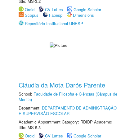
title: MS-3.2
Orcid
CV Lattes
Google Scholar
Scopus
Fapesp
Dimensions
Repositório Institucional UNESP
Cláudia da Mota Darós Parente
School:
Faculdade de Filosofia e Ciências (Câmpus de
Marília)
Department:
DEPARTAMENTO DE ADMINISTRAÇÃO
E SUPERVISÃO ESCOLAR
Academic Appointment Category: RDIDP Academic
title: MS-5.3
Orcid
CV Lattes
Google Scholar