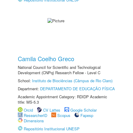
Camila Coelho Greco
National Council for Scientific and Technological
Development (CNPq) Research Fellow - Level C
School:
Instituto de Biociências (Câmpus de Rio Claro)
Department:
DEPARTAMENTO DE EDUCAÇÃO FÍSICA
Academic Appointment Category: RDIDP Academic
title: MS-5.3
Orcid
CV Lattes
Google Scholar
ResearcherID
Scopus
Fapesp
Dimensions
Repositório Institucional UNESP