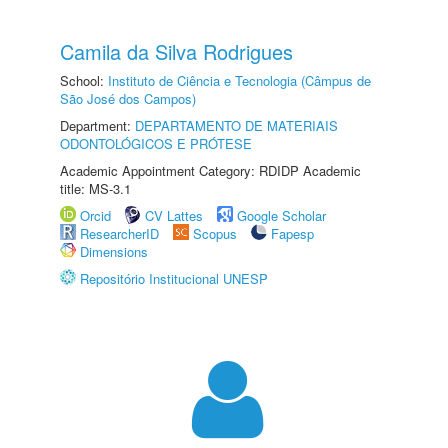
Camila da Silva Rodrigues
School:
Instituto de Ciência e Tecnologia (Câmpus de
São José dos Campos)
Department:
DEPARTAMENTO DE MATERIAIS
ODONTOLÓGICOS E PRÓTESE
Academic Appointment Category: RDIDP Academic
title: MS-3.1
Orcid
CV Lattes
Google Scholar
ResearcherID
Scopus
Fapesp
Dimensions
Repositório Institucional UNESP