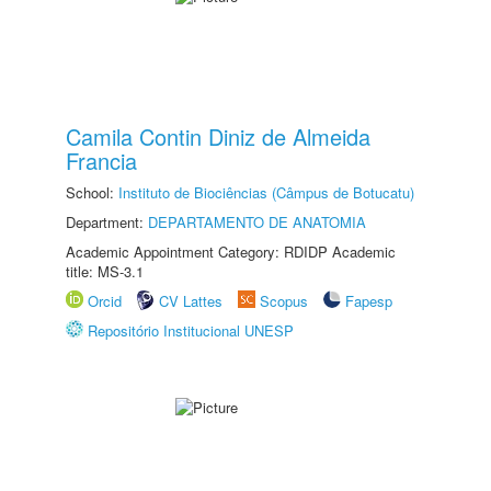
Camila Contin Diniz de Almeida
Francia
School:
Instituto de Biociências (Câmpus de Botucatu)
Department:
DEPARTAMENTO DE ANATOMIA
Academic Appointment Category: RDIDP Academic
title: MS-3.1
Orcid
CV Lattes
Scopus
Fapesp
Repositório Institucional UNESP