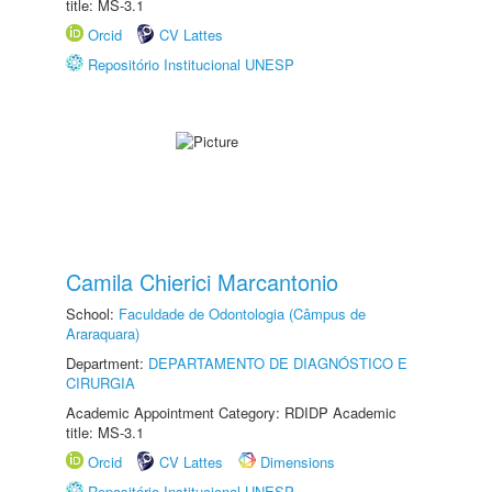
title: MS-3.1
Orcid
CV Lattes
Repositório Institucional UNESP
Camila Chierici Marcantonio
School:
Faculdade de Odontologia (Câmpus de
Araraquara)
Department:
DEPARTAMENTO DE DIAGNÓSTICO E
CIRURGIA
Academic Appointment Category: RDIDP Academic
title: MS-3.1
Orcid
CV Lattes
Dimensions
Repositório Institucional UNESP