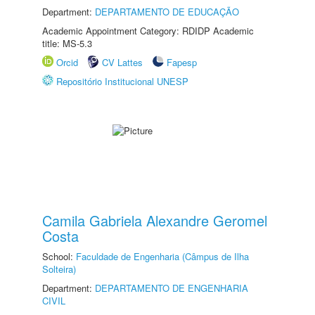
Department:
DEPARTAMENTO DE EDUCAÇÃO
Academic Appointment Category: RDIDP Academic
title: MS-5.3
Orcid
CV Lattes
Fapesp
Repositório Institucional UNESP
Camila Gabriela Alexandre Geromel
Costa
School:
Faculdade de Engenharia (Câmpus de Ilha
Solteira)
Department:
DEPARTAMENTO DE ENGENHARIA
CIVIL