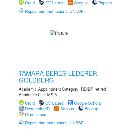
Orcid
CV Lattes
Scopus
Fapesp
Repositório Institucional UNESP
TAMARA BERES LEDERER
GOLDBERG
Academic Appointment Category: RDIDP retired
Academic title: MS-6
Orcid
CV Lattes
Google Scholar
ResearcherID
Scopus
Fapesp
Dimensions
Repositório Institucional UNESP