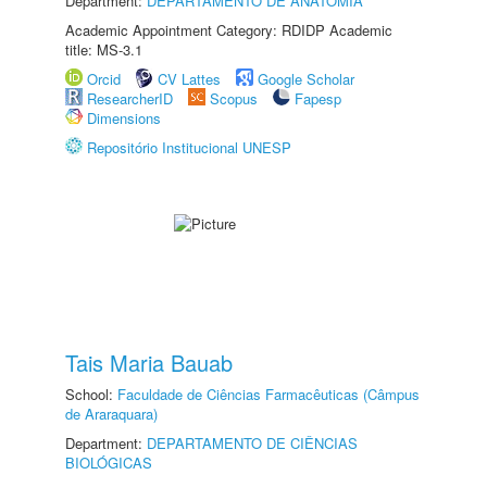
Department:
DEPARTAMENTO DE ANATOMIA
Academic Appointment Category: RDIDP Academic
title: MS-3.1
Orcid
CV Lattes
Google Scholar
ResearcherID
Scopus
Fapesp
Dimensions
Repositório Institucional UNESP
Tais Maria Bauab
School:
Faculdade de Ciências Farmacêuticas (Câmpus
de Araraquara)
Department:
DEPARTAMENTO DE CIÊNCIAS
BIOLÓGICAS