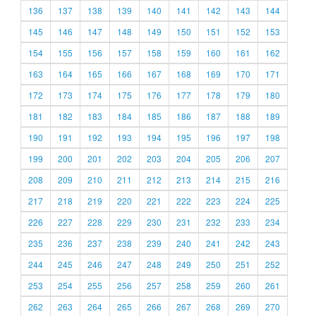
136
137
138
139
140
141
142
143
144
145
146
147
148
149
150
151
152
153
154
155
156
157
158
159
160
161
162
163
164
165
166
167
168
169
170
171
172
173
174
175
176
177
178
179
180
181
182
183
184
185
186
187
188
189
190
191
192
193
194
195
196
197
198
199
200
201
202
203
204
205
206
207
208
209
210
211
212
213
214
215
216
217
218
219
220
221
222
223
224
225
226
227
228
229
230
231
232
233
234
235
236
237
238
239
240
241
242
243
244
245
246
247
248
249
250
251
252
253
254
255
256
257
258
259
260
261
262
263
264
265
266
267
268
269
270