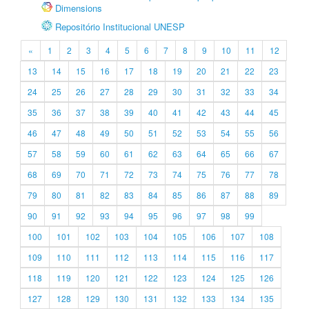
Dimensions
Repositório Institucional UNESP
«
1
2
3
4
5
6
7
8
9
10
11
12
13
14
15
16
17
18
19
20
21
22
23
24
25
26
27
28
29
30
31
32
33
34
35
36
37
38
39
40
41
42
43
44
45
46
47
48
49
50
51
52
53
54
55
56
57
58
59
60
61
62
63
64
65
66
67
68
69
70
71
72
73
74
75
76
77
78
79
80
81
82
83
84
85
86
87
88
89
90
91
92
93
94
95
96
97
98
99
100
101
102
103
104
105
106
107
108
109
110
111
112
113
114
115
116
117
118
119
120
121
122
123
124
125
126
127
128
129
130
131
132
133
134
135