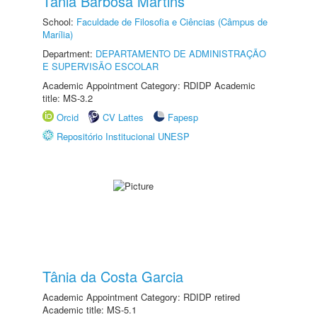
Tânia Barbosa Martins
School:
Faculdade de Filosofia e Ciências (Câmpus de
Marília)
Department:
DEPARTAMENTO DE ADMINISTRAÇÃO
E SUPERVISÃO ESCOLAR
Academic Appointment Category: RDIDP Academic
title: MS-3.2
Orcid
CV Lattes
Fapesp
Repositório Institucional UNESP
Tânia da Costa Garcia
Academic Appointment Category: RDIDP retired
Academic title: MS-5.1