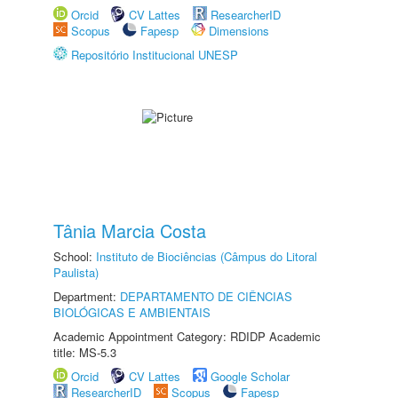
Orcid
CV Lattes
ResearcherID
Scopus
Fapesp
Dimensions
Repositório Institucional UNESP
Tânia Marcia Costa
School:
Instituto de Biociências (Câmpus do Litoral
Paulista)
Department:
DEPARTAMENTO DE CIÊNCIAS
BIOLÓGICAS E AMBIENTAIS
Academic Appointment Category: RDIDP Academic
title: MS-5.3
Orcid
CV Lattes
Google Scholar
ResearcherID
Scopus
Fapesp