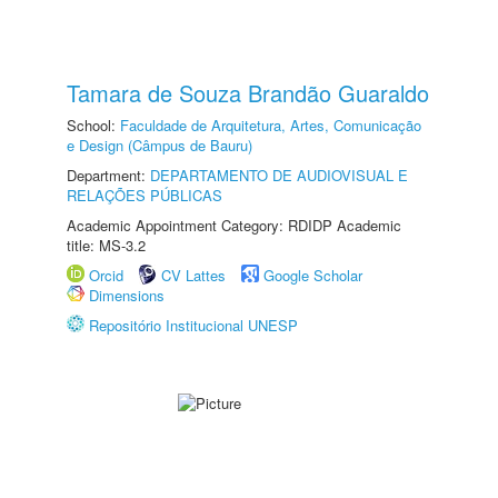
Tamara de Souza Brandão Guaraldo
School:
Faculdade de Arquitetura, Artes, Comunicação
e Design (Câmpus de Bauru)
Department:
DEPARTAMENTO DE AUDIOVISUAL E
RELAÇÕES PÚBLICAS
Academic Appointment Category: RDIDP Academic
title: MS-3.2
Orcid
CV Lattes
Google Scholar
Dimensions
Repositório Institucional UNESP