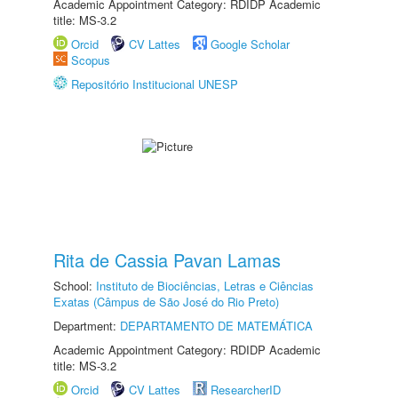
Academic Appointment Category: RDIDP Academic
title: MS-3.2
Orcid
CV Lattes
Google Scholar
Scopus
Repositório Institucional UNESP
Rita de Cassia Pavan Lamas
School:
Instituto de Biociências, Letras e Ciências
Exatas (Câmpus de São José do Rio Preto)
Department:
DEPARTAMENTO DE MATEMÁTICA
Academic Appointment Category: RDIDP Academic
title: MS-3.2
Orcid
CV Lattes
ResearcherID