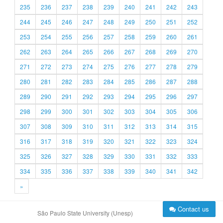
235
236
237
238
239
240
241
242
243
244
245
246
247
248
249
250
251
252
253
254
255
256
257
258
259
260
261
262
263
264
265
266
267
268
269
270
271
272
273
274
275
276
277
278
279
280
281
282
283
284
285
286
287
288
289
290
291
292
293
294
295
296
297
298
299
300
301
302
303
304
305
306
307
308
309
310
311
312
313
314
315
316
317
318
319
320
321
322
323
324
325
326
327
328
329
330
331
332
333
334
335
336
337
338
339
340
341
342
»
Contact us
São Paulo State University (Unesp)