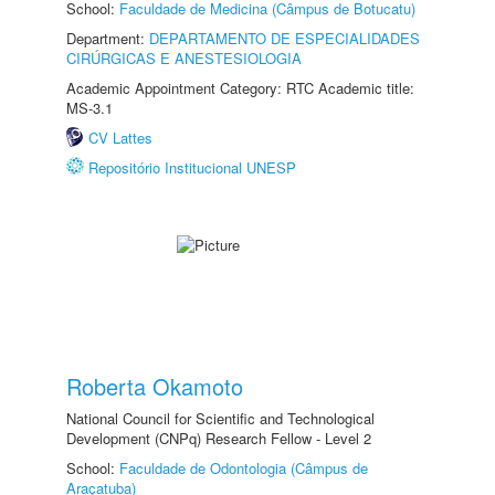
School:
Faculdade de Medicina (Câmpus de Botucatu)
Department:
DEPARTAMENTO DE ESPECIALIDADES
CIRÚRGICAS E ANESTESIOLOGIA
Academic Appointment Category: RTC Academic title:
MS-3.1
CV Lattes
Repositório Institucional UNESP
Roberta Okamoto
National Council for Scientific and Technological
Development (CNPq) Research Fellow - Level 2
School:
Faculdade de Odontologia (Câmpus de
Araçatuba)