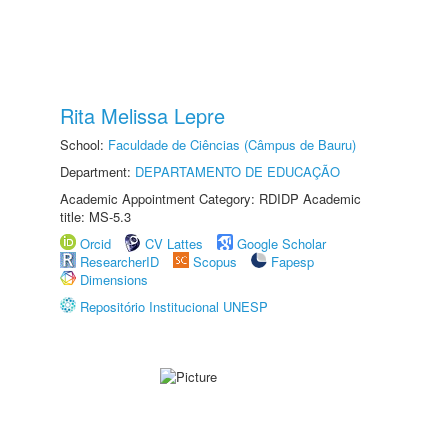
Rita Melissa Lepre
School:
Faculdade de Ciências (Câmpus de Bauru)
Department:
DEPARTAMENTO DE EDUCAÇÃO
Academic Appointment Category: RDIDP Academic
title: MS-5.3
Orcid
CV Lattes
Google Scholar
ResearcherID
Scopus
Fapesp
Dimensions
Repositório Institucional UNESP