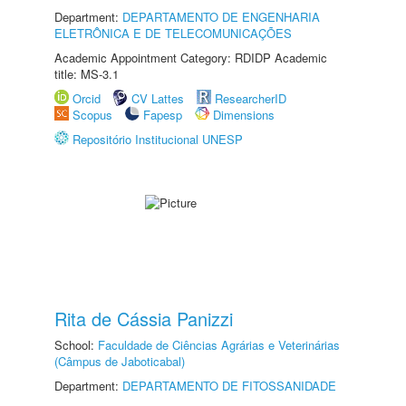
Department:
DEPARTAMENTO DE ENGENHARIA
ELETRÔNICA E DE TELECOMUNICAÇÕES
Academic Appointment Category: RDIDP Academic
title: MS-3.1
Orcid
CV Lattes
ResearcherID
Scopus
Fapesp
Dimensions
Repositório Institucional UNESP
Rita de Cássia Panizzi
School:
Faculdade de Ciências Agrárias e Veterinárias
(Câmpus de Jaboticabal)
Department:
DEPARTAMENTO DE FITOSSANIDADE