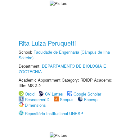
Rita Luiza Peruquetti
School:
Faculdade de Engenharia (Câmpus de Ilha
Solteira)
Department:
DEPARTAMENTO DE BIOLOGIA E
ZOOTECNIA
Academic Appointment Category: RDIDP Academic
title: MS-3.2
Orcid
CV Lattes
Google Scholar
ResearcherID
Scopus
Fapesp
Dimensions
Repositório Institucional UNESP