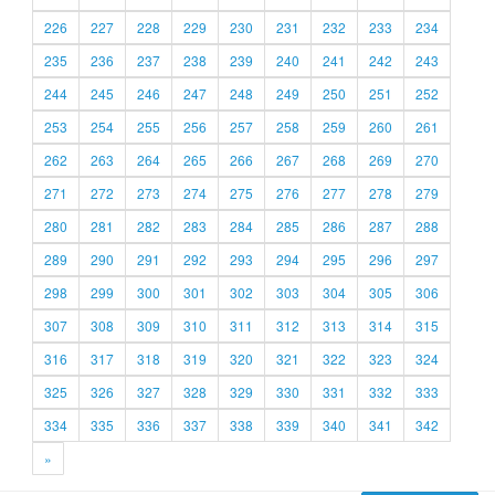
226
227
228
229
230
231
232
233
234
235
236
237
238
239
240
241
242
243
244
245
246
247
248
249
250
251
252
253
254
255
256
257
258
259
260
261
262
263
264
265
266
267
268
269
270
271
272
273
274
275
276
277
278
279
280
281
282
283
284
285
286
287
288
289
290
291
292
293
294
295
296
297
298
299
300
301
302
303
304
305
306
307
308
309
310
311
312
313
314
315
316
317
318
319
320
321
322
323
324
325
326
327
328
329
330
331
332
333
334
335
336
337
338
339
340
341
342
»