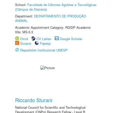
School:
Faculdade de Ciências Agrárias e Tecnológicas
(Câmpus de Dracena)
Department:
DEPARTAMENTO DE PRODUÇÃO
ANIMAL
Academic Appointment Category: RDIDP Academic
title: MS-5.3
Orcid
CV Lattes
Google Scholar
Scopus
Fapesp
Repositório Institucional UNESP
Riccardo Sturani
National Council for Scientific and Technological
Development (CNPq) Research Fellow - Level B