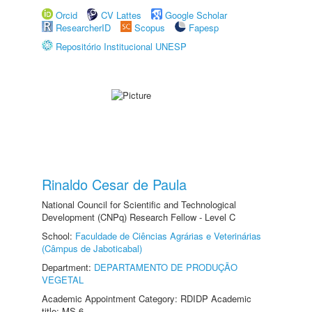
Orcid
CV Lattes
Google Scholar
ResearcherID
Scopus
Fapesp
Repositório Institucional UNESP
Rinaldo Cesar de Paula
National Council for Scientific and Technological
Development (CNPq) Research Fellow - Level C
School:
Faculdade de Ciências Agrárias e Veterinárias
(Câmpus de Jaboticabal)
Department:
DEPARTAMENTO DE PRODUÇÃO
VEGETAL
Academic Appointment Category: RDIDP Academic
title: MS-6