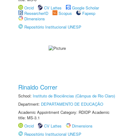
Orcid
CV Lattes
Google Scholar
ResearcherID
Scopus
Fapesp
Dimensions
Repositório Institucional UNESP
Rinaldo Correr
School:
Instituto de Biociências (Câmpus de Rio Claro)
Department:
DEPARTAMENTO DE EDUCAÇÃO
Academic Appointment Category: RDIDP Academic
title: MS-3.1
Orcid
CV Lattes
Dimensions
Repositório Institucional UNESP