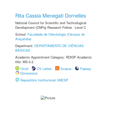
Rita Cassia Menegati Dornelles
National Council for Scientific and Technological
Development (CNPq) Research Fellow - Level C
School:
Faculdade de Odontologia (Câmpus de
Araçatuba)
Department:
DEPARTAMENTO DE CIÊNCIAS
BÁSICAS
Academic Appointment Category: RDIDP Academic
title: MS-3.2
Orcid
CV Lattes
Scopus
Fapesp
Dimensions
Repositório Institucional UNESP