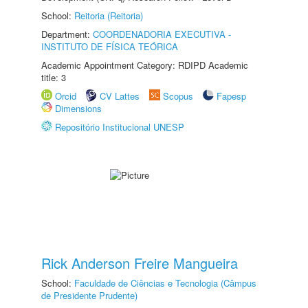
School:
Reitoria (Reitoria)
Department:
COORDENADORIA EXECUTIVA -
INSTITUTO DE FÍSICA TEÓRICA
Academic Appointment Category: RDIPD Academic
title: 3
Orcid
CV Lattes
Scopus
Fapesp
Dimensions
Repositório Institucional UNESP
Rick Anderson Freire Mangueira
School:
Faculdade de Ciências e Tecnologia (Câmpus
de Presidente Prudente)