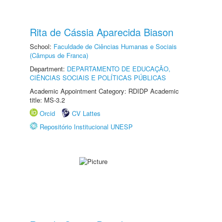
Rita de Cássia Aparecida Biason
School:
Faculdade de Ciências Humanas e Sociais
(Câmpus de Franca)
Department:
DEPARTAMENTO DE EDUCAÇÃO,
CIÊNCIAS SOCIAIS E POLÍTICAS PÚBLICAS
Academic Appointment Category: RDIDP Academic
title: MS-3.2
Orcid
CV Lattes
Repositório Institucional UNESP